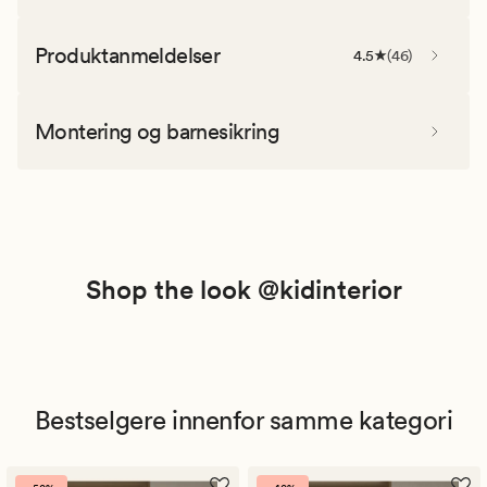
Produktanmeldelser
4.5
(
46
)
Montering og barnesikring
Shop the look @kidinterior
Bestselgere innenfor samme kategori