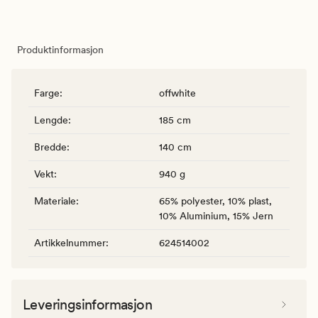
Produktinformasjon
Farge
:
offwhite
Lengde
:
185 cm
Bredde
:
140 cm
Vekt
:
940 g
Materiale
:
65% polyester, 10% plast,
10% Aluminium, 15% Jern
Artikkelnummer
:
624514002
Leveringsinformasjon