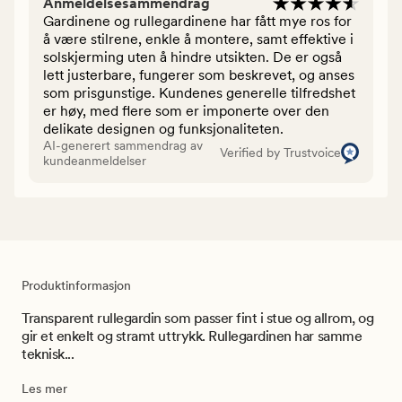
Anmeldelsesammendrag
Gardinene og rullegardinene har fått mye ros for
å være stilrene, enkle å montere, samt effektive i
solskjerming uten å hindre utsikten. De er også
lett justerbare, fungerer som beskrevet, og anses
som prisgunstige. Kundenes generelle tilfredshet
er høy, med flere som er imponerte over den
delikate designen og funksjonaliteten.
AI-generert sammendrag av
Verified by Trustvoice
kundeanmeldelser
Produktinformasjon
Transparent rullegardin som passer fint i stue og allrom, og
gir et enkelt og stramt uttrykk. Rullegardinen har samme
teknisk...
Les mer