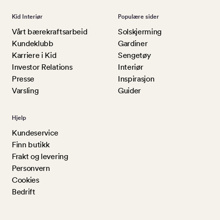
Kid Interiør
Populære sider
Vårt bærekraftsarbeid
Solskjerming
Kundeklubb
Gardiner
Karriere i Kid
Sengetøy
Investor Relations
Interiør
Presse
Inspirasjon
Varsling
Guider
Hjelp
Kundeservice
Finn butikk
Frakt og levering
Personvern
Cookies
Bedrift