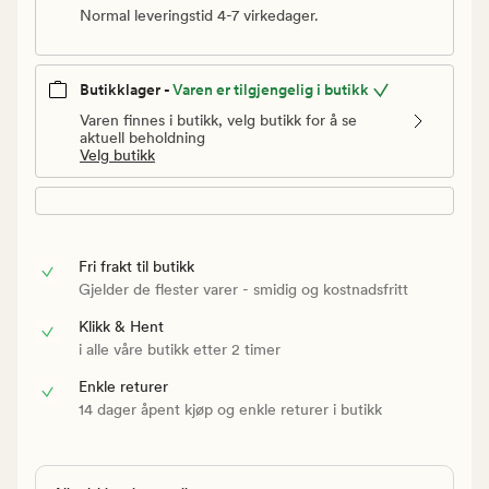
Normal leveringstid 4-7 virkedager.
Butikklager -
Varen er tilgjengelig i butikk
Varen finnes i butikk, velg butikk for å se
aktuell beholdning
Velg butikk
Fri frakt til butikk
Gjelder de flester varer - smidig og kostnadsfritt
Klikk & Hent
i alle våre butikk etter 2 timer
Enkle returer
14 dager åpent kjøp og enkle returer i butikk