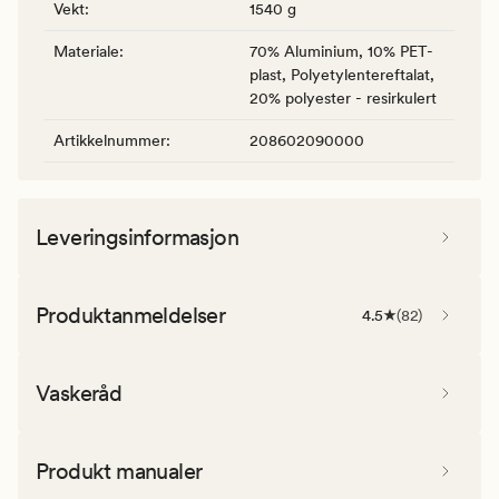
Vekt
:
1540 g
Materiale
:
70% Aluminium, 10% PET-
plast, Polyetylentereftalat,
20% polyester - resirkulert
Artikkelnummer
:
208602090000
Leveringsinformasjon
Produktanmeldelser
4.5
(
82
)
Vaskeråd
Produkt manualer