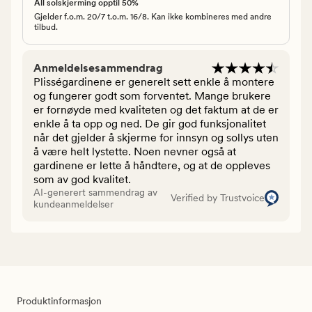
All solskjerming opptil 50%
Gjelder f.o.m. 20/7 t.o.m. 16/8. Kan ikke kombineres med andre
tilbud.
Anmeldelsesammendrag
Plisségardinene er generelt sett enkle å montere
og fungerer godt som forventet. Mange brukere
er fornøyde med kvaliteten og det faktum at de er
enkle å ta opp og ned. De gir god funksjonalitet
når det gjelder å skjerme for innsyn og sollys uten
å være helt lystette. Noen nevner også at
gardinene er lette å håndtere, og at de oppleves
som av god kvalitet.
AI-generert sammendrag av
Verified by Trustvoice
kundeanmeldelser
Produktinformasjon