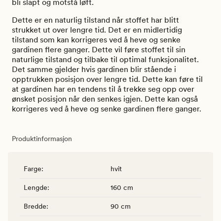
bli slapt og motstå løft.
Dette er en naturlig tilstand når stoffet har blitt
strukket ut over lengre tid. Det er en midlertidig
tilstand som kan korrigeres ved å heve og senke
gardinen flere ganger. Dette vil føre stoffet til sin
naturlige tilstand og tilbake til optimal funksjonalitet.
Det samme gjelder hvis gardinen blir stående i
opptrukken posisjon over lengre tid. Dette kan føre til
at gardinen har en tendens til å trekke seg opp over
ønsket posisjon når den senkes igjen. Dette kan også
korrigeres ved å heve og senke gardinen flere ganger.
Produktinformasjon
Farge
:
hvit
Lengde
:
160 cm
Bredde
:
90 cm