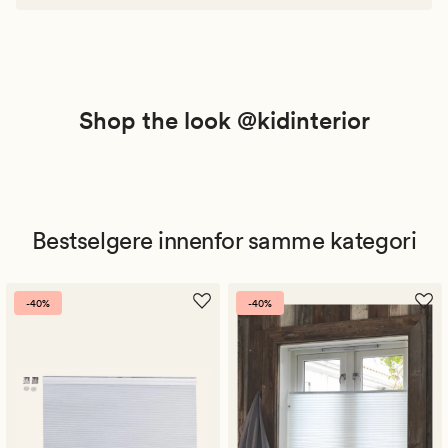
Shop the look @kidinterior
Bestselgere innenfor samme kategori
-40%
-40%