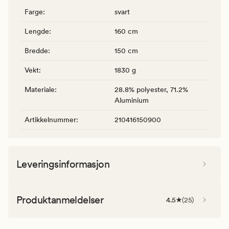
Farge
:
svart
Lengde
:
160 cm
Bredde
:
150 cm
Vekt
:
1830 g
Materiale
:
28.8% polyester, 71.2%
Aluminium
Artikkelnummer
:
210416150900
Leveringsinformasjon
Produktanmeldelser
4.5
(
25
)