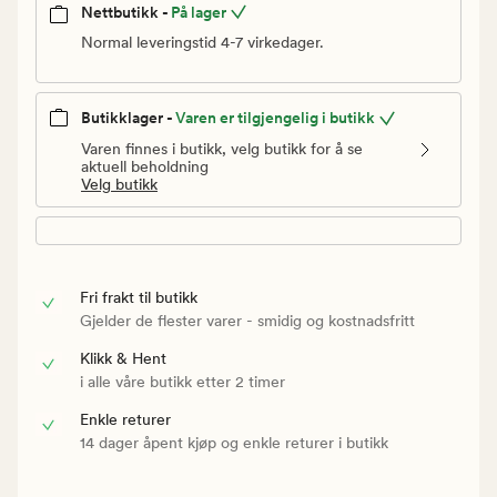
Nettbutikk -
På lager
Normal leveringstid 4-7 virkedager.
Butikklager -
Varen er tilgjengelig i butikk
Varen finnes i butikk, velg butikk for å se
aktuell beholdning
Velg butikk
Fri frakt til butikk
Gjelder de flester varer - smidig og kostnadsfritt
Klikk & Hent
i alle våre butikk etter 2 timer
Enkle returer
14 dager åpent kjøp og enkle returer i butikk