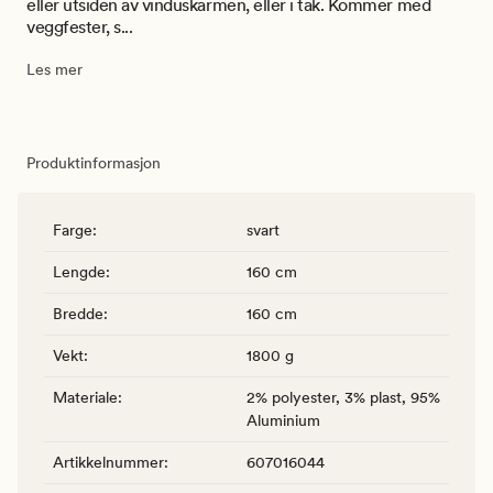
eller utsiden av vinduskarmen, eller i tak. Kommer med
veggfester, s...
Les mer
Produktinformasjon
Farge
:
svart
Lengde
:
160 cm
Bredde
:
160 cm
Vekt
:
1800 g
Materiale
:
2% polyester, 3% plast, 95%
Aluminium
Artikkelnummer
:
607016044