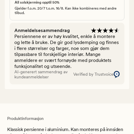
All solskjerming opptil 50%
Gjelder f.o.m. 20/7 t.o.m. 16/8. Kan ikke kombineres med andre
tilbud.
Anmeldelsesammendrag
Persiennene er av høy kvalitet, enkle å montere
og lette å bruke. De gir god lysdemping og finnes
i flere størrelser og farger, noe som gjør dem
tilpassbare til forskjellige interiør. Mange
anmeldere er svært fornøyde med produktets
funksjonalitet og utseende.
AI-generert sammendrag av
Verified by Trustvoice
kundeanmeldelser
Produktinformasjon
Klassisk persienne i aluminium. Kan monteres på innsiden