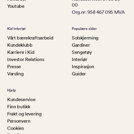
00
Youtube
Org.nr: 958 467 095 MVA
Kid Interiør
Populære sider
Vårt bærekraftsarbeid
Solskjerming
Kundeklubb
Gardiner
Karriere i Kid
Sengetøy
Investor Relations
Interiør
Presse
Inspirasjon
Varsling
Guider
Hjelp
Kundeservice
Finn butikk
Frakt og levering
Personvern
Cookies