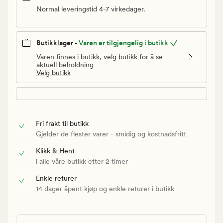
Normal leveringstid 4-7 virkedager.
Butikklager -
Varen er tilgjengelig i butikk
Varen finnes i butikk, velg butikk for å se
aktuell beholdning
Velg butikk
Fri frakt til butikk
Gjelder de flester varer - smidig og kostnadsfritt
Klikk & Hent
i alle våre butikk etter 2 timer
Enkle returer
14 dager åpent kjøp og enkle returer i butikk