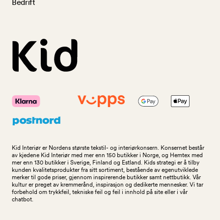
Bedrift
Kid Interiør er Nordens største tekstil- og interiørkonsern. Konsernet består
av kjedene Kid Interiør med mer enn 150 butikker i Norge, og Hemtex med
mer enn 130 butikker i Sverige, Finland og Estland. Kids strategi er å tilby
kunden kvalitetsprodukter fra sitt sortiment, bestående av egenutviklede
merker til gode priser, gjennom inspirerende butikker samt nettbutikk. Vår
kultur er preget av kremmerånd, inspirasjon og dedikerte mennesker. Vi tar
forbehold om trykkfeil, tekniske feil og feil i innhold på site eller i vår
chatbot.