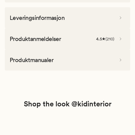
Leveringsinformasjon
Produktanmeldelser
4.5
(
210
)
Produktmanualer
Shop the look @kidinterior