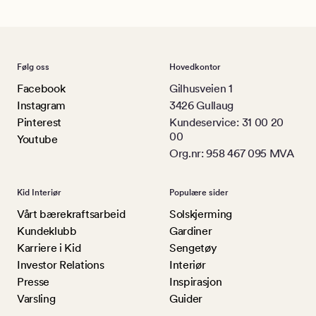
Følg oss
Hovedkontor
Facebook
Gilhusveien 1
Instagram
3426 Gullaug
Pinterest
Kundeservice: 31 00 20
00
Youtube
Org.nr: 958 467 095 MVA
Kid Interiør
Populære sider
Vårt bærekraftsarbeid
Solskjerming
Kundeklubb
Gardiner
Karriere i Kid
Sengetøy
Investor Relations
Interiør
Presse
Inspirasjon
Varsling
Guider