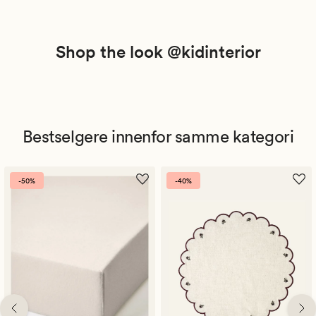
Shop the look @kidinterior
Bestselgere innenfor samme kategori
-50%
-40%