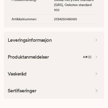
(GRS), Oekotex standard
100
Artikkelnummer
:
213425048060
Leveringsinformasjon
Produktanmeldelser
4
(
5
)
Vaskeråd
Sertifiseringer