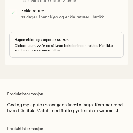
i alle våre butikk etter 2 timer
Enkle returer
14 dager åpent kjøp og enkle returer i butikk
Hagemøbler og utepotter 50-70%
Gjelder f.o.m. 22/6 og så langt beholdningen rekker. Kan ikke
kombineres med andre tilbud.
Produktinformasjon
God og myk pute i sesongens fineste farge. Kommer med
bærehåndtak. Match med flotte pynteputer i samme stil.
Produktinformasjon