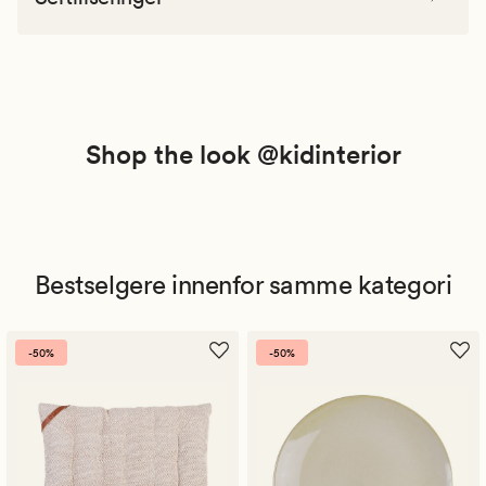
Shop the look @kidinterior
Bestselgere innenfor samme kategori
-50%
-50%