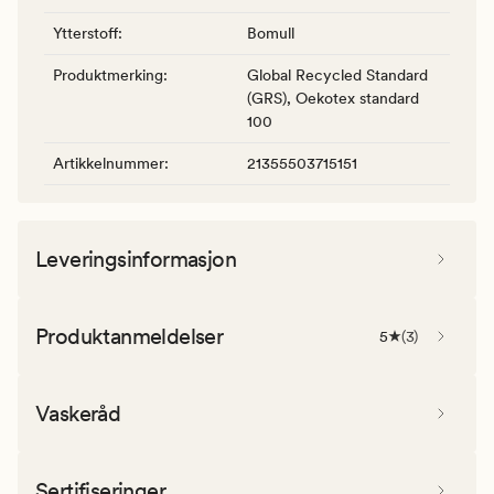
Ytterstoff
:
Bomull
Produktmerking
:
Global Recycled Standard
(GRS), Oekotex standard
100
Artikkelnummer
:
21355503715151
Leveringsinformasjon
Produktanmeldelser
5
(
3
)
Vaskeråd
Sertifiseringer