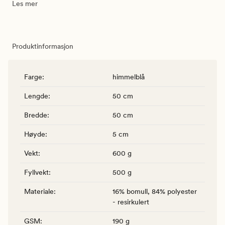
Les mer
Produktinformasjon
Farge
:
himmelblå
Lengde
:
50 cm
Bredde
:
50 cm
Høyde
:
5 cm
Vekt
:
600 g
Fyllvekt
:
500 g
Materiale
:
16% bomull, 84% polyester
- resirkulert
GSM
:
190 g