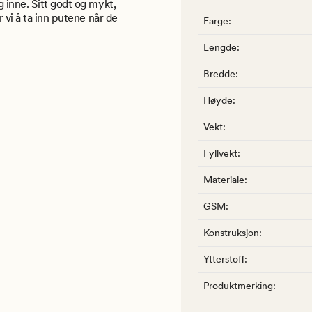
 inne. Sitt godt og mykt,
 vi å ta inn putene når de
Farge
:
Lengde
:
Bredde
:
Høyde
:
Vekt
:
Fyllvekt
:
Materiale
:
GSM
:
Konstruksjon
:
Ytterstoff
:
Produktmerking
: