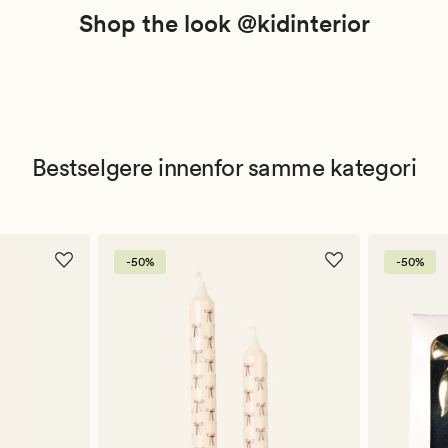
Shop the look @kidinterior
Bestselgere innenfor samme kategori
-50%
-50%