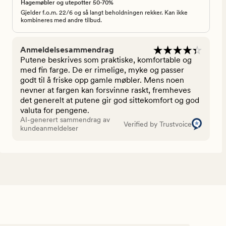
Hagemøbler og utepotter 50-70%
Gjelder f.o.m. 22/6 og så langt beholdningen rekker. Kan ikke
kombineres med andre tilbud.
Anmeldelsesammendrag
Putene beskrives som praktiske, komfortable og
med fin farge. De er rimelige, myke og passer
godt til å friske opp gamle møbler. Mens noen
nevner at fargen kan forsvinne raskt, fremheves
det generelt at putene gir god sittekomfort og god
valuta for pengene.
AI-generert sammendrag av
Verified by Trustvoice
kundeanmeldelser