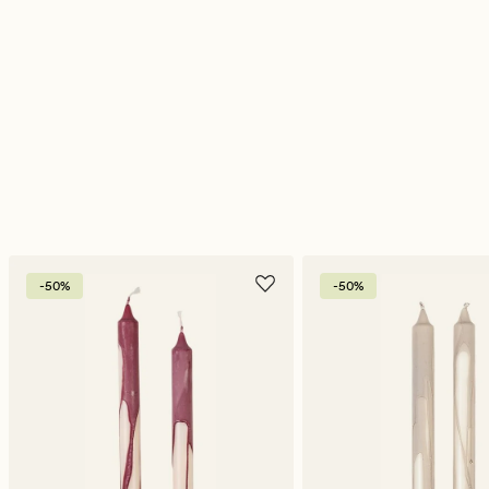
-50%
-50%