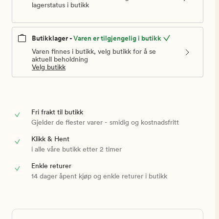
lagerstatus i butikk
Butikklager -
Varen er tilgjengelig i butikk
Varen finnes i butikk, velg butikk for å se
aktuell beholdning
Velg butikk
Fri frakt til butikk
Gjelder de flester varer - smidig og kostnadsfritt
Klikk & Hent
i alle våre butikk etter 2 timer
Enkle returer
14 dager åpent kjøp og enkle returer i butikk