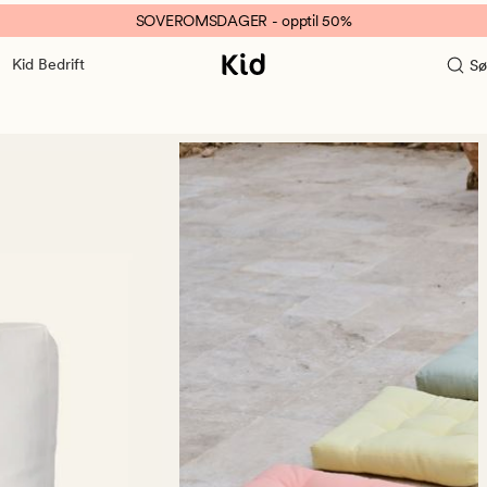
SOVEROMSDAGER - opptil 50%
Kid Bedrift
Sø