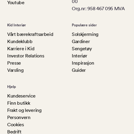
00
Youtube
Org.nr: 958 467 095 MVA
Kid Interiør
Populære sider
Vårt bærekraftsarbeid
Solskjerming
Kundeklubb
Gardiner
Karriere i Kid
Sengetøy
Investor Relations
Interiør
Presse
Inspirasjon
Varsling
Guider
Hjelp
Kundeservice
Finn butikk
Frakt og levering
Personvern
Cookies
Bedrift