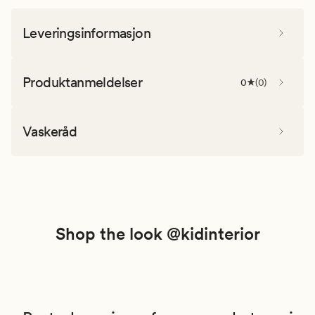
Leveringsinformasjon
Produktanmeldelser
0
(
0
)
Vaskeråd
Shop the look @kidinterior