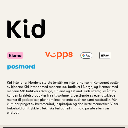
Kid Interiør er Nordens største tekstil- og interiørkonsern. Konsernet består
av kjedene Kid Interiør med mer enn 150 butikker i Norge, og Hemtex med
mer enn 130 butikker i Sverige, Finland og Estland. Kids strategi er å tilby
kunden kvalitetsprodukter fra sitt sortiment, bestående av egenutviklede
merker til gode priser, gjennom inspirerende butikker samt nettbutikk. Vår
kultur er preget av kremmerånd, inspirasjon og dedikerte mennesker. Vi tar
forbehold om trykkfeil, tekniske feil og feil i innhold på site eller i vår
chatbot.