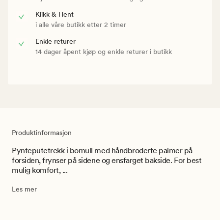
Klikk & Hent
i alle våre butikk etter 2 timer
Enkle returer
14 dager åpent kjøp og enkle returer i butikk
Produktinformasjon
Pynteputetrekk i bomull med håndbroderte palmer på
forsiden, frynser på sidene og ensfarget bakside. For best
mulig komfort, ...
Les mer