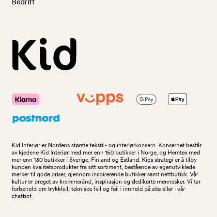
Bedrift
Kid Interiør er Nordens største tekstil- og interiørkonsern. Konsernet består
av kjedene Kid Interiør med mer enn 150 butikker i Norge, og Hemtex med
mer enn 130 butikker i Sverige, Finland og Estland. Kids strategi er å tilby
kunden kvalitetsprodukter fra sitt sortiment, bestående av egenutviklede
merker til gode priser, gjennom inspirerende butikker samt nettbutikk. Vår
kultur er preget av kremmerånd, inspirasjon og dedikerte mennesker. Vi tar
forbehold om trykkfeil, tekniske feil og feil i innhold på site eller i vår
chatbot.