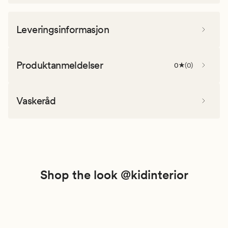
Leveringsinformasjon
Produktanmeldelser
0
(
0
)
Vaskeråd
Shop the look @kidinterior