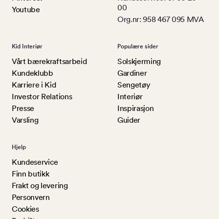
00
Youtube
Org.nr: 958 467 095 MVA
Kid Interiør
Populære sider
Vårt bærekraftsarbeid
Solskjerming
Kundeklubb
Gardiner
Karriere i Kid
Sengetøy
Investor Relations
Interiør
Presse
Inspirasjon
Varsling
Guider
Hjelp
Kundeservice
Finn butikk
Frakt og levering
Personvern
Cookies