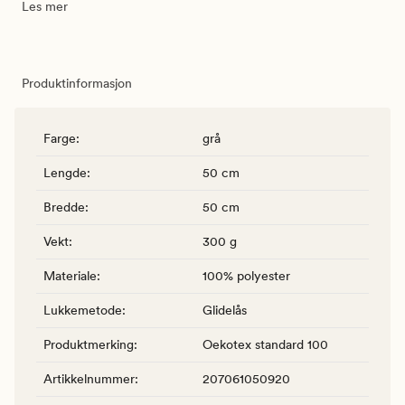
Les mer
Produktinformasjon
Farge
:
grå
Lengde
:
50 cm
Bredde
:
50 cm
Vekt
:
300 g
Materiale
:
100% polyester
Lukkemetode
:
Glidelås
Produktmerking
:
Oekotex standard 100
Artikkelnummer
:
207061050920