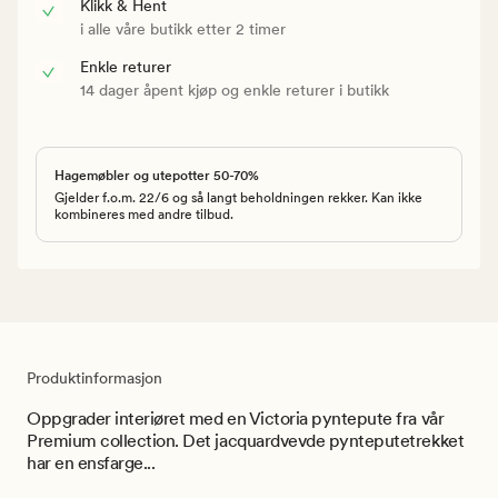
Klikk & Hent
i alle våre butikk etter 2 timer
Enkle returer
14 dager åpent kjøp og enkle returer i butikk
Hagemøbler og utepotter 50-70%
Gjelder f.o.m. 22/6 og så langt beholdningen rekker. Kan ikke
kombineres med andre tilbud.
Produktinformasjon
Oppgrader interiøret med en Victoria pyntepute fra vår
Premium collection. Det jacquardvevde pynteputetrekket
har en ensfarge...