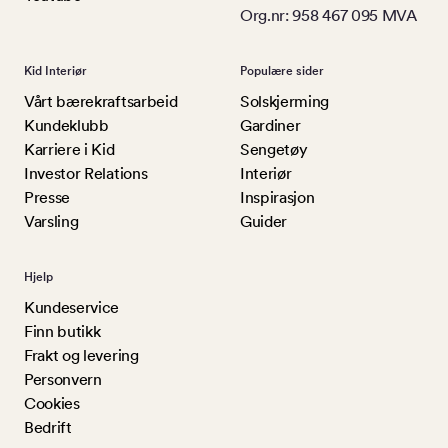
Org.nr: 958 467 095 MVA
Kid Interiør
Populære sider
Vårt bærekraftsarbeid
Solskjerming
Kundeklubb
Gardiner
Karriere i Kid
Sengetøy
Investor Relations
Interiør
Presse
Inspirasjon
Varsling
Guider
Hjelp
Kundeservice
Finn butikk
Frakt og levering
Personvern
Cookies
Bedrift