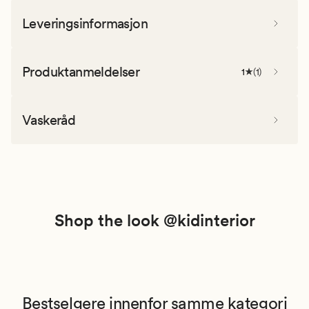
Leveringsinformasjon
Produktanmeldelser
1
(
1
)
Vaskeråd
Shop the look @kidinterior
Bestselgere innenfor samme kategori