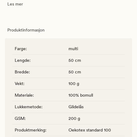
Les mer
Produktinformasjon
Farge
:
multi
Lengde
:
50 cm
Bredde
:
50 cm
Vekt
:
100 g
Materiale
:
100% bomull
Lukkemetode
:
Glidelås
GSM
:
200 g
Produktmerking
:
Oekotex standard 100