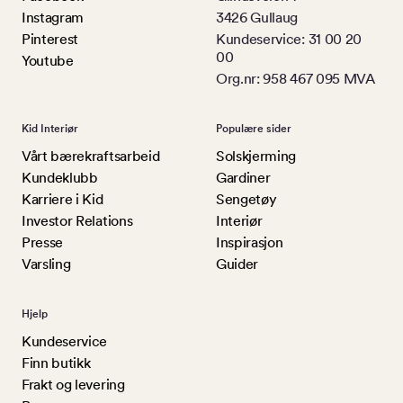
Instagram
3426 Gullaug
Pinterest
Kundeservice: 31 00 20
00
Youtube
Org.nr: 958 467 095 MVA
Kid Interiør
Populære sider
Vårt bærekraftsarbeid
Solskjerming
Kundeklubb
Gardiner
Karriere i Kid
Sengetøy
Investor Relations
Interiør
Presse
Inspirasjon
Varsling
Guider
Hjelp
Kundeservice
Finn butikk
Frakt og levering