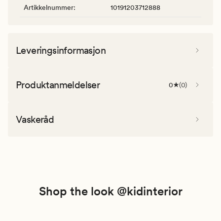
Artikkelnummer
:
10191203712888
Leveringsinformasjon
Produktanmeldelser
0
(
0
)
Vaskeråd
Shop the look @kidinterior