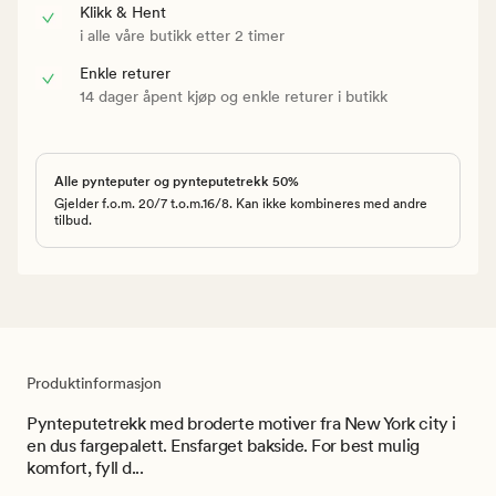
Klikk & Hent
i alle våre butikk etter 2 timer
Enkle returer
14 dager åpent kjøp og enkle returer i butikk
Alle pynteputer og pynteputetrekk 50%
Gjelder f.o.m. 20/7 t.o.m.16/8. Kan ikke kombineres med andre
tilbud.
Produktinformasjon
Pynteputetrekk med broderte motiver fra New York city i
en dus fargepalett. Ensfarget bakside. For best mulig
komfort, fyll d...