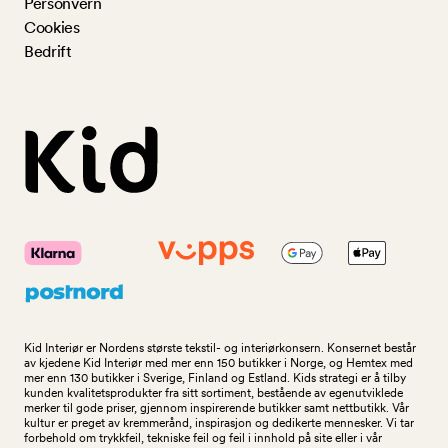
Personvern
Cookies
Bedrift
Kid Interiør er Nordens største tekstil- og interiørkonsern. Konsernet består
av kjedene Kid Interiør med mer enn 150 butikker i Norge, og Hemtex med
mer enn 130 butikker i Sverige, Finland og Estland. Kids strategi er å tilby
kunden kvalitetsprodukter fra sitt sortiment, bestående av egenutviklede
merker til gode priser, gjennom inspirerende butikker samt nettbutikk. Vår
kultur er preget av kremmerånd, inspirasjon og dedikerte mennesker. Vi tar
forbehold om trykkfeil, tekniske feil og feil i innhold på site eller i vår