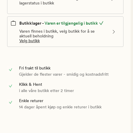
lagerstatus i butikk
Butikklager -
Varen er tilgjengelig i butikk
Varen finnes i butikk, velg butikk for å se
aktuell beholdning
Velg butikk
Fri frakt til butikk
Gjelder de flester varer - smidig og kostnadsfritt
Klikk & Hent
i alle våre butikk etter 2 timer
Enkle returer
14 dager åpent kjøp og enkle returer i butikk