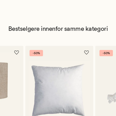
Bestselgere innenfor samme kategori
-50%
-50%