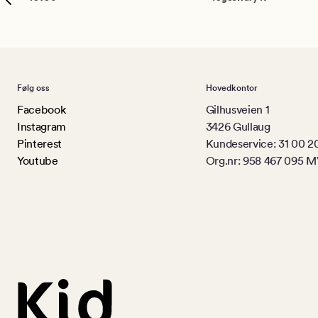
Følg oss
Hovedkontor
Facebook
Gilhusveien 1
Instagram
3426 Gullaug
Pinterest
Kundeservice: 31 00 2
Youtube
Org.nr: 958 467 095 