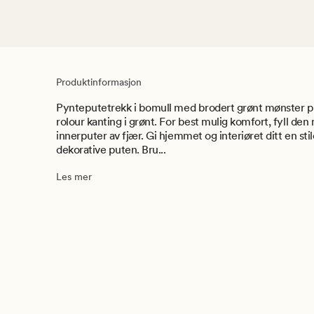
Produktinformasjon
Pynteputetrekk i bomull med brodert grønt mønster p
rolour kanting i grønt. For best mulig komfort, fyll de
innerputer av fjær. Gi hjemmet og interiøret ditt en s
dekorative puten. Bru...
Les mer