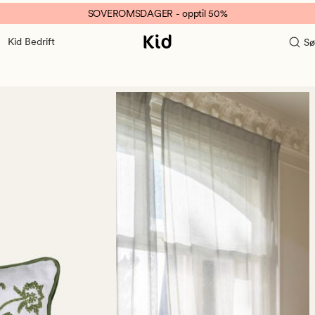
SOVEROMSDAGER - opptil 50%
Kid Bedrift
Sø