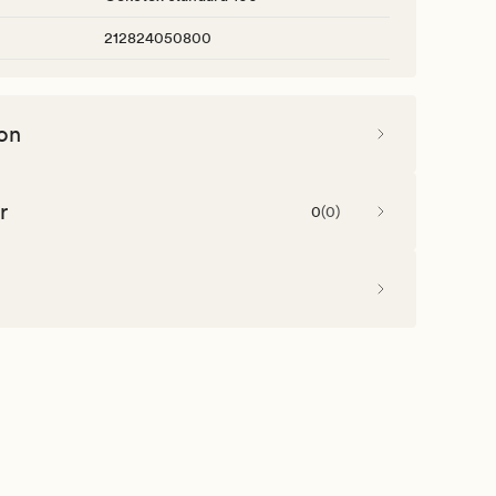
212824050800
on
r
0
(
0
)