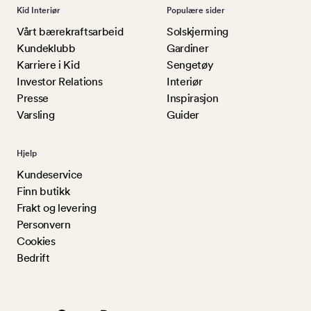
Kid Interiør
Populære sider
Vårt bærekraftsarbeid
Solskjerming
Kundeklubb
Gardiner
Karriere i Kid
Sengetøy
Investor Relations
Interiør
Presse
Inspirasjon
Varsling
Guider
Hjelp
Kundeservice
Finn butikk
Frakt og levering
Personvern
Cookies
Bedrift