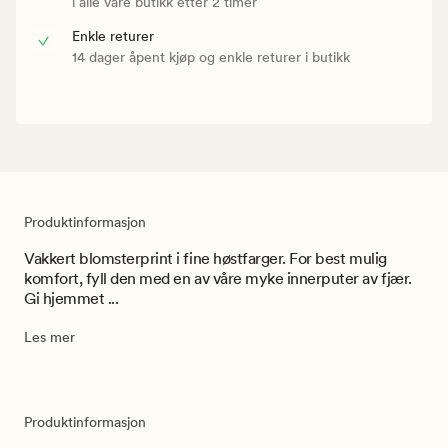
i alle våre butikk etter 2 timer
Enkle returer
14 dager åpent kjøp og enkle returer i butikk
Produktinformasjon
Vakkert blomsterprint i fine høstfarger. For best mulig
komfort, fyll den med en av våre myke innerputer av fjær.
Gi hjemmet ...
Les mer
Produktinformasjon