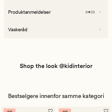
Produktanmeldelser
0
(
0
)
Vaskeråd
Shop the look @kidinterior
Bestselgere innenfor samme kategori
-50%
-50%