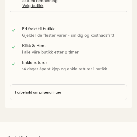
aktuell beholdning
Velg butikk
Fri frakt til butikk
Gjelder de flester varer - smidig og kostnadsfritt
Klikk & Hent
i alle våre butikk etter 2 timer
Enkle returer
14 dager åpent kjøp og enkle returer i butikk
Forbehold om prisendringer