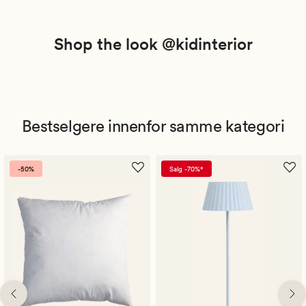
Shop the look @kidinterior
Bestselgere innenfor samme kategori
-50%
Salg -70%*