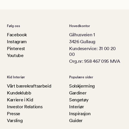
Følg oss
Hovedkontor
Facebook
Gilhusveien 1
Instagram
3426 Gullaug
Pinterest
Kundeservice: 31 00 20
00
Youtube
Org.nr: 958 467 095 MVA
Kid Interiør
Populære sider
Vårt bærekraftsarbeid
Solskjerming
Kundeklubb
Gardiner
Karriere i Kid
Sengetøy
Investor Relations
Interiør
Presse
Inspirasjon
Varsling
Guider