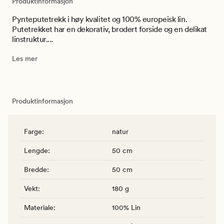
Produktinformasjon
Pynteputetrekk i høy kvalitet og 100% europeisk lin.
Putetrekket har en dekorativ, brodert forside og en delikat
linstruktur....
Les mer
Produktinformasjon
Farge
:
natur
Lengde
:
50 cm
Bredde
:
50 cm
Vekt
:
180 g
Materiale
:
100% Lin