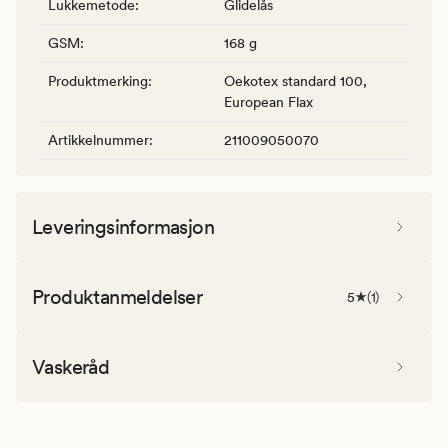
Lukkemetode
:
Glidelås
GSM
:
168 g
Produktmerking
:
Oekotex standard 100,
European Flax
Artikkelnummer
:
211009050070
Leveringsinformasjon
Produktanmeldelser
5
(
1
)
Vaskeråd