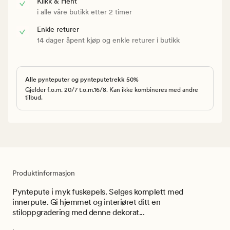
Klikk & Hent
i alle våre butikk etter 2 timer
Enkle returer
14 dager åpent kjøp og enkle returer i butikk
Alle pynteputer og pynteputetrekk 50%
Gjelder f.o.m. 20/7 t.o.m.16/8. Kan ikke kombineres med andre
tilbud.
Produktinformasjon
Pyntepute i myk fuskepels. Selges komplett med
innerpute. Gi hjemmet og interiøret ditt en
stiloppgradering med denne dekorat...