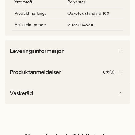
Ytterstoff
:
Polyester
Produktmerking
:
Oekotex standard 100
Artikkelnummer
:
211230045210
Leveringsinformasjon
Produktanmeldelser
0
(
0
)
Vaskeråd