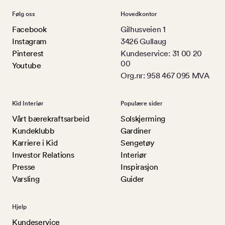
Følg oss
Hovedkontor
Facebook
Gilhusveien 1
Instagram
3426 Gullaug
Pinterest
Kundeservice: 31 00 20
00
Youtube
Org.nr: 958 467 095 MVA
Kid Interiør
Populære sider
Vårt bærekraftsarbeid
Solskjerming
Kundeklubb
Gardiner
Karriere i Kid
Sengetøy
Investor Relations
Interiør
Presse
Inspirasjon
Varsling
Guider
Hjelp
Kundeservice