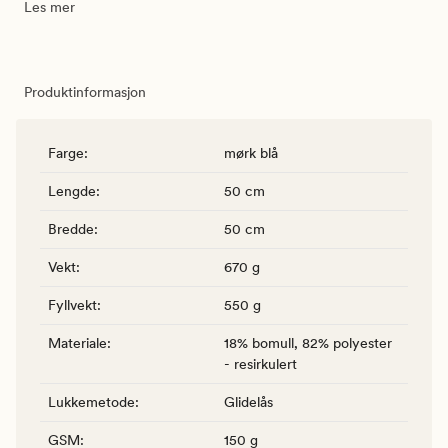
Les mer
Produktinformasjon
Farge
:
mørk blå
Lengde
:
50 cm
Bredde
:
50 cm
Vekt
:
670 g
Fyllvekt
:
550 g
Materiale
:
18% bomull, 82% polyester
- resirkulert
Lukkemetode
:
Glidelås
GSM
:
150 g