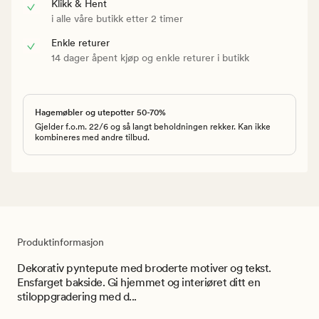
Klikk & Hent
i alle våre butikk etter 2 timer
Enkle returer
14 dager åpent kjøp og enkle returer i butikk
Hagemøbler og utepotter 50-70%
Gjelder f.o.m. 22/6 og så langt beholdningen rekker. Kan ikke
kombineres med andre tilbud.
Produktinformasjon
Dekorativ pyntepute med broderte motiver og tekst.
Ensfarget bakside. Gi hjemmet og interiøret ditt en
stiloppgradering med d...