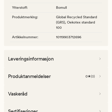
Ytterstoff
:
Bomull
Produktmerking
:
Global Recycled Standard
(GRS), Oekotex standard
100
Artikkelnummer
:
10119903712696
Leveringsinformasjon
Produktanmeldelser
0
(
0
)
Vaskeråd
Sertifiseringer