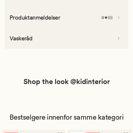
Produktanmeldelser
0
(
0
)
Vaskeråd
Shop the look @kidinterior
Bestselgere innenfor samme kategori