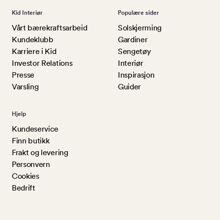
Kid Interiør
Populære sider
Vårt bærekraftsarbeid
Solskjerming
Kundeklubb
Gardiner
Karriere i Kid
Sengetøy
Investor Relations
Interiør
Presse
Inspirasjon
Varsling
Guider
Hjelp
Kundeservice
Finn butikk
Frakt og levering
Personvern
Cookies
Bedrift