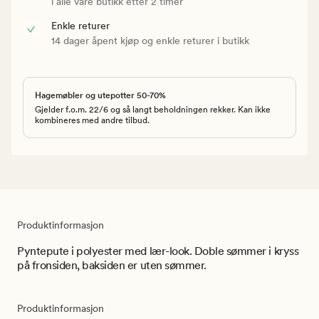
i alle våre butikk etter 2 timer
Enkle returer
14 dager åpent kjøp og enkle returer i butikk
Hagemøbler og utepotter 50-70%
Gjelder f.o.m. 22/6 og så langt beholdningen rekker. Kan ikke
kombineres med andre tilbud.
Produktinformasjon
Pyntepute i polyester med lær-look. Doble sømmer i kryss
på fronsiden, baksiden er uten sømmer.
Produktinformasjon