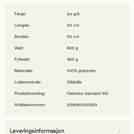
Farge
:
lys grå
Lengde
:
50 cm
Bredde
:
50 cm
Vekt
:
605 g
Fyllvekt
:
450 g
Materiale
:
100% polyester
Lukkemetode
:
Glidelås
Produktmerking
:
Oekotex standard 100
Artikkelnummer
:
209580050929
Leveringsinformasjon