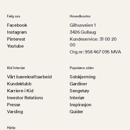
Følg oss
Hovedkontor
Facebook
Gilhusveien 1
Instagram
3426 Gullaug
Pinterest
Kundeservice: 31 00 20
00
Youtube
Org.nr: 958 467 095 MVA
Kid Interiør
Populære sider
Vårt bærekraftsarbeid
Solskjerming
Kundeklubb
Gardiner
Karriere i Kid
Sengetøy
Investor Relations
Interiør
Presse
Inspirasjon
Varsling
Guider
Hjelp