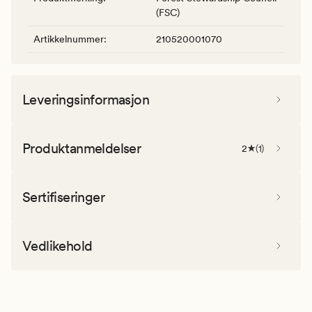
(FSC)
Artikkelnummer
:
210520001070
Leveringsinformasjon
Produktanmeldelser
2
(
1
)
Sertifiseringer
Vedlikehold