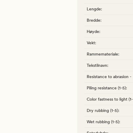
Lengde
:
Bredde
:
Høyde
:
Vekt
:
Rammemateriale
:
Tekstilnavn
:
Resistance to abrasion -
Piling resistance (1-5)
:
Color fastness to light (1
Dry rubbing (1-5)
:
Wet rubbing (1-5)
: