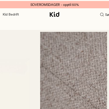
SOVEROMSDAGER - opptil 50%
Kid Bedrift
Sø