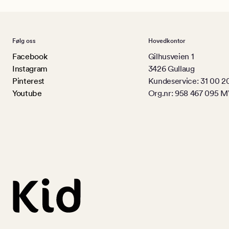
Følg oss
Hovedkontor
Facebook
Gilhusveien 1
Instagram
3426 Gullaug
Pinterest
Kundeservice: 31 00 2
Youtube
Org.nr: 958 467 095 