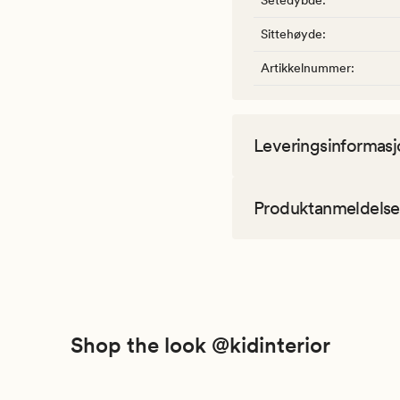
Setedybde
:
Sittehøyde
:
Artikkelnummer
:
Leveringsinformasj
Produktanmeldelse
Shop the look @kidinterior