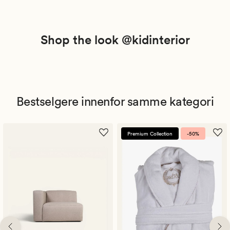
Shop the look @kidinterior
Bestselgere innenfor samme kategori
Premium Collection
-50%