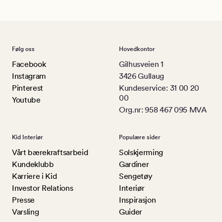
Følg oss
Hovedkontor
Facebook
Gilhusveien 1
Instagram
3426 Gullaug
Pinterest
Kundeservice: 31 00 20
00
Youtube
Org.nr: 958 467 095 MVA
Kid Interiør
Populære sider
Vårt bærekraftsarbeid
Solskjerming
Kundeklubb
Gardiner
Karriere i Kid
Sengetøy
Investor Relations
Interiør
Presse
Inspirasjon
Varsling
Guider