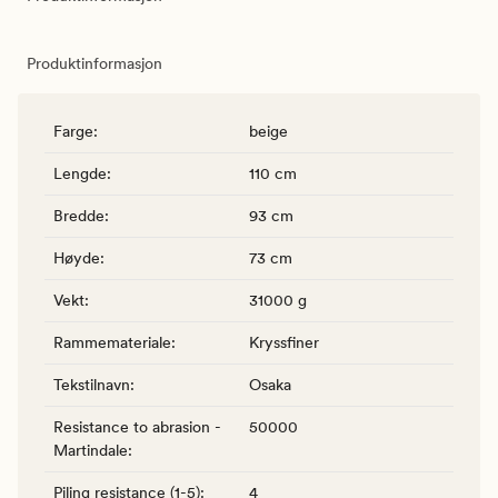
Produktinformasjon
Farge
:
beige
Lengde
:
110 cm
Bredde
:
93 cm
Høyde
:
73 cm
Vekt
:
31000 g
Rammemateriale
:
Kryssfiner
Tekstilnavn
:
Osaka
Resistance to abrasion -
50000
Martindale
:
Piling resistance (1-5)
:
4