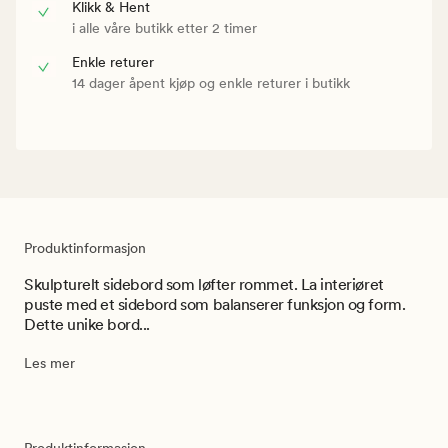
Klikk & Hent
i alle våre butikk etter 2 timer
Enkle returer
14 dager åpent kjøp og enkle returer i butikk
Produktinformasjon
Skulpturelt sidebord som løfter rommet. La interiøret
puste med et sidebord som balanserer funksjon og form.
Dette unike bord...
Les mer
Produktinformasjon