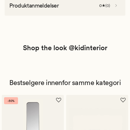
Produktanmeldelser
0
(
0
)
Shop the look @kidinterior
Bestselgere innenfor samme kategori
-50%