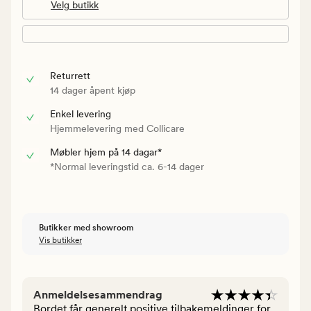
Velg butikk
Returrett
14 dager åpent kjøp
Enkel levering
Hjemmelevering med Collicare
Møbler hjem på 14 dagar*
*Normal leveringstid ca. 6-14 dager
Butikker med showroom
Vis butikker
Anmeldelsesammendrag
Bordet får generelt positive tilbakemeldinger for