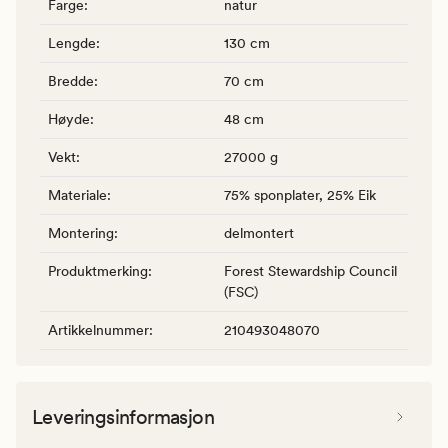
Farge
:
natur
Lengde
:
130 cm
Bredde
:
70 cm
Høyde
:
48 cm
Vekt
:
27000 g
Materiale
:
75% sponplater, 25% Eik
Montering
:
delmontert
Produktmerking
:
Forest Stewardship Council
(FSC)
Artikkelnummer
:
210493048070
Leveringsinformasjon