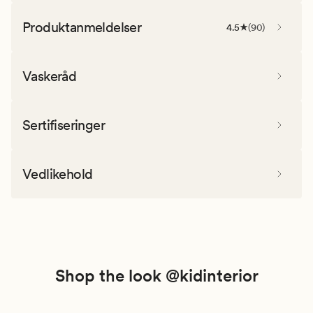
Produktanmeldelser
4.5
(
90
)
Vaskeråd
Sertifiseringer
Vedlikehold
Shop the look @kidinterior