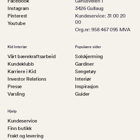
Facebook
Gilhusveien 1
Instagram
3426 Gullaug
Pinterest
Kundeservice: 31 00 20
00
Youtube
Org.nr: 958 467 095 MVA
Kid Interiør
Populære sider
Vårt bærekraftsarbeid
Solskjerming
Kundeklubb
Gardiner
Karriere i Kid
Sengetøy
Investor Relations
Interiør
Presse
Inspirasjon
Varsling
Guider
Hjelp
Kundeservice
Finn butikk
Frakt og levering