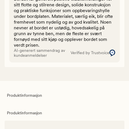
sitt flotte og stilrene design, solide konstruksjon
og praktiske funksjoner som oppbevaringshylle
under bordplaten. Materialet, særlig eik, blir ofte
fremhevet som nydelig og av god kvalitet. Noen
nevner at bordet er ustødig, hovedsakelig på
grunn av tynne ben, men de fleste er svært
fornøyd med sitt kjøp og opplever bordet som
verdt prisen.
AI-generert sammendrag av
Verified by Trustvoice
kundeanmeldelser
Produktinformasjon
Produktinformasjon