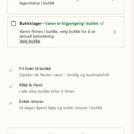
lagerstatus i butikk
Butikklager -
Varen er tilgjengelig i butikk
Varen finnes i butikk, velg butikk for å se
aktuell beholdning
Velg butikk
Fri frakt til butikk
Gjelder de flester varer - smidig og kostnadsfritt
Klikk & Hent
i alle våre butikk etter 2 timer
Enkle returer
14 dager åpent kjøp og enkle returer i butikk