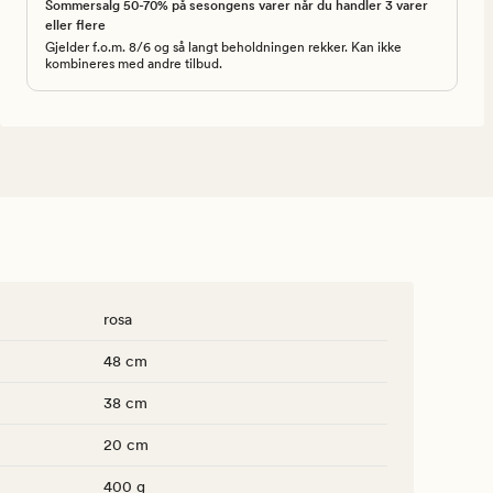
Sommersalg 50-70% på sesongens varer når du handler 3 varer
eller flere
Gjelder f.o.m. 8/6 og så langt beholdningen rekker. Kan ikke
kombineres med andre tilbud.
rosa
48 cm
38 cm
20 cm
400 g