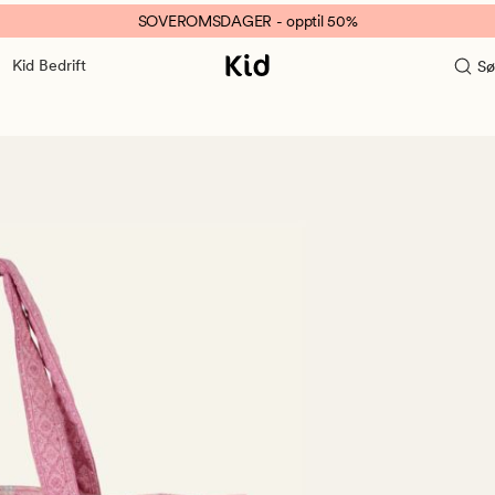
SOVEROMSDAGER - opptil 50%
Kid Bedrift
Sø