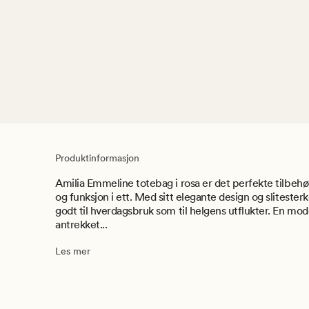
Produktinformasjon
Amilia Emmeline totebag i rosa er det perfekte tilbehø
og funksjon i ett. Med sitt elegante design og slitester
godt til hverdagsbruk som til helgens utflukter. En mo
antrekket...
Les mer