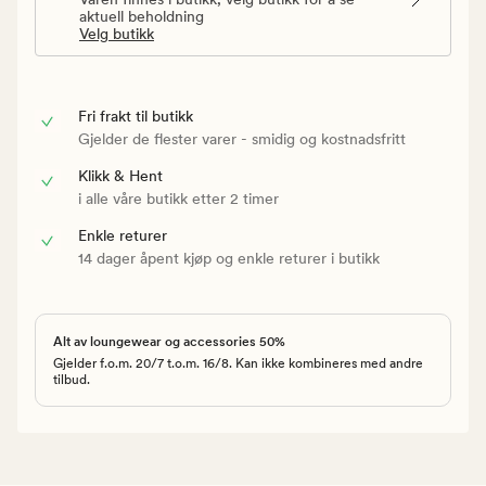
aktuell beholdning
Velg butikk
Fri frakt til butikk
Gjelder de flester varer - smidig og kostnadsfritt
Klikk & Hent
i alle våre butikk etter 2 timer
Enkle returer
14 dager åpent kjøp og enkle returer i butikk
Alt av loungewear og accessories 50%
Gjelder f.o.m. 20/7 t.o.m. 16/8. Kan ikke kombineres med andre
tilbud.