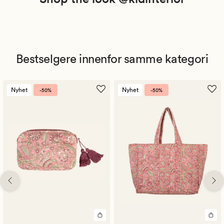
Bestselgere innenfor samme kategori
Nyhet
Nyhet
-50%
-50%