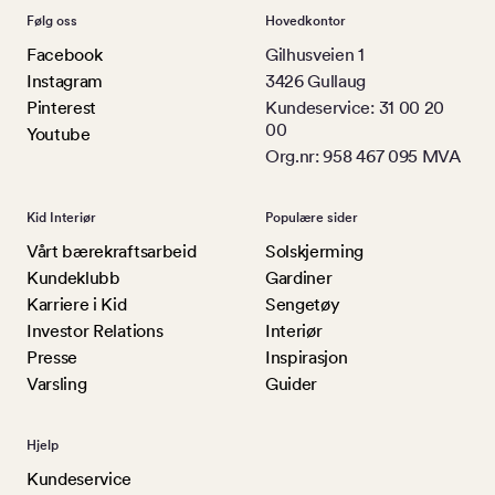
Følg oss
Hovedkontor
Facebook
Gilhusveien 1
Instagram
3426 Gullaug
Pinterest
Kundeservice: 31 00 20
00
Youtube
Org.nr: 958 467 095 MVA
Kid Interiør
Populære sider
Vårt bærekraftsarbeid
Solskjerming
Kundeklubb
Gardiner
Karriere i Kid
Sengetøy
Investor Relations
Interiør
Presse
Inspirasjon
Varsling
Guider
Hjelp
Kundeservice