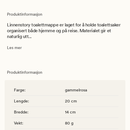
Produktinformasjon
Linnenstory toalettmappe er laget for å holde toalettsaker
organisert både hjemme og på reise. Materialet gir et
naturlig utt...
Les mer
Produktinformasjon
Farge
:
gammelrosa
Lengde
:
20 cm
Bredde
:
14 cm
Vekt
:
80 g