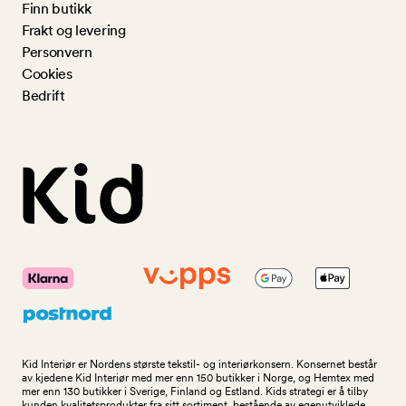
Finn butikk
Frakt og levering
Personvern
Cookies
Bedrift
Kid Interiør er Nordens største tekstil- og interiørkonsern. Konsernet består
av kjedene Kid Interiør med mer enn 150 butikker i Norge, og Hemtex med
mer enn 130 butikker i Sverige, Finland og Estland. Kids strategi er å tilby
kunden kvalitetsprodukter fra sitt sortiment, bestående av egenutviklede