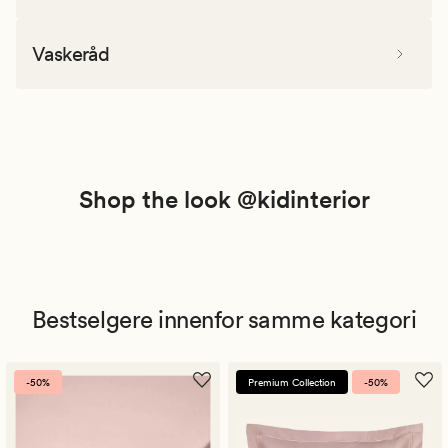
Vaskeråd
Shop the look @kidinterior
Bestselgere innenfor samme kategori
-50%
Premium Collection
-50%