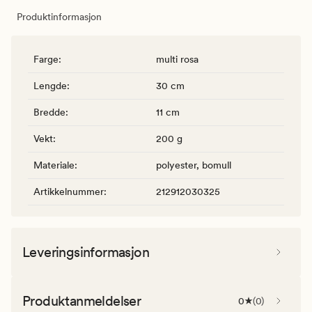
Produktinformasjon
Farge
:
multi rosa
Lengde
:
30 cm
Bredde
:
11 cm
Vekt
:
200 g
Materiale
:
polyester, bomull
Artikkelnummer
:
212912030325
Leveringsinformasjon
Produktanmeldelser
0
(
0
)