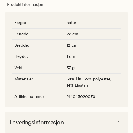
Produktinformasjon
Farge
:
natur
Lengde
:
22 cm
Bredde
:
12 cm
Høyde
:
1 cm
Vekt
:
37 g
Materiale
:
54% Lin, 32% polyester,
14% Elastan
Artikkelnummer
:
214043020070
Leveringsinformasjon