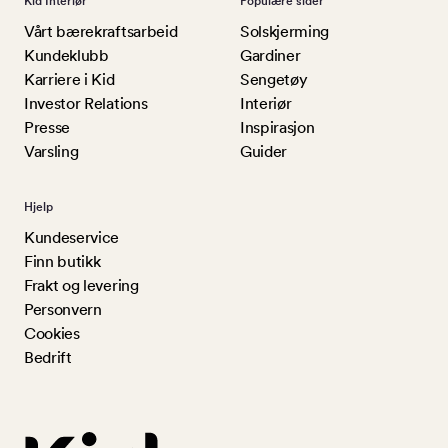
Kid Interiør
Populære sider
Vårt bærekraftsarbeid
Solskjerming
Kundeklubb
Gardiner
Karriere i Kid
Sengetøy
Investor Relations
Interiør
Presse
Inspirasjon
Varsling
Guider
Hjelp
Kundeservice
Finn butikk
Frakt og levering
Personvern
Cookies
Bedrift