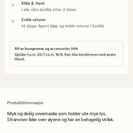
Klikk & Hent
i alle våre butikk etter 2 timer
Enkle returer
14 dager åpent kjøp og enkle returer i butikk
Alt av loungewear og accessories 50%
Gjelder f.o.m. 20/7 t.o.m. 16/8. Kan ikke kombineres med andre
tilbud.
Produktinformasjon
Myk og deilig sovemaske som holder ute mye lys.
Strammer ikke over øyene og har en behagelig strikk.