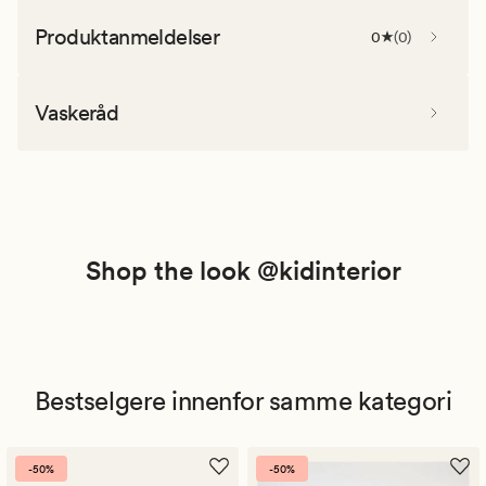
Produktanmeldelser
0
(
0
)
Vaskeråd
Shop the look @kidinterior
Bestselgere innenfor samme kategori
-50%
-50%