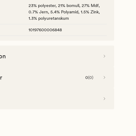
23% polyester, 21% bomull, 27% Mdf,
0.7% Jern, 5.4% Polyamid, 1.5% Zink,
1.3% polyuretanskum
10197600006848
on
r
0
(
0
)