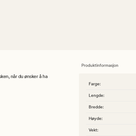
Produktinformasjon
sken, når du ønsker å ha
Farge
:
Lengde
:
Bredde
:
Høyde
:
Vekt
: