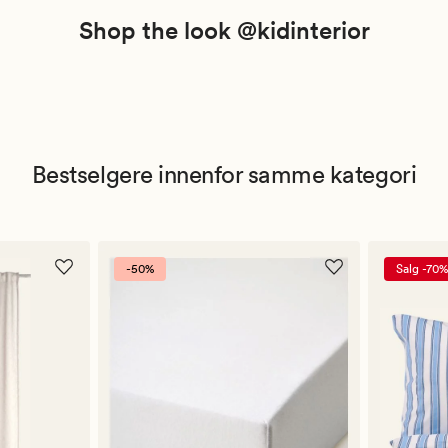
Shop the look @kidinterior
Bestselgere innenfor samme kategori
-50%
Salg -70%