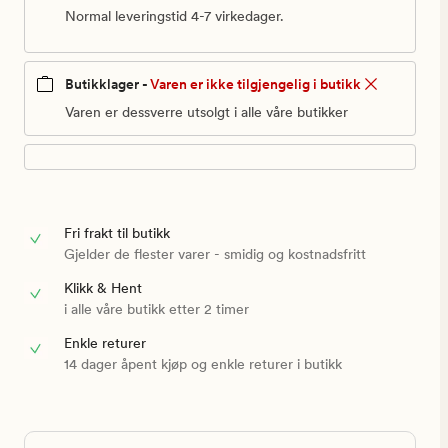
Normal leveringstid 4-7 virkedager.
Butikklager -
Varen er ikke tilgjengelig i butikk
Varen er dessverre utsolgt i alle våre butikker
Fri frakt til butikk
Gjelder de flester varer - smidig og kostnadsfritt
Klikk & Hent
i alle våre butikk etter 2 timer
Enkle returer
14 dager åpent kjøp og enkle returer i butikk