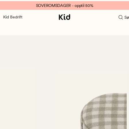
SOVEROMSDAGER - opptil 50%
Kid Bedrift
Sø