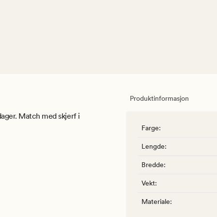
Produktinformasjon
dager. Match med skjerf i
Farge
:
Lengde
:
Bredde
:
Vekt
:
Materiale
: