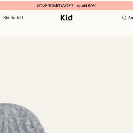
SOVEROMSDAGER - opptil 50%
Kid Bedrift
Sø