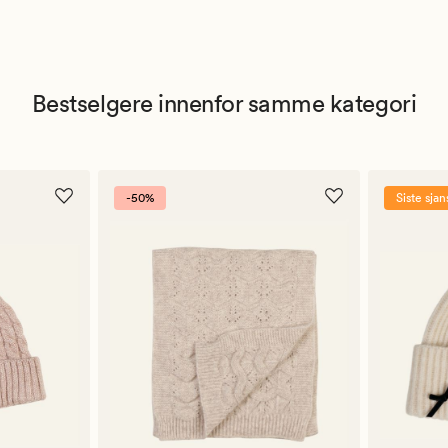
Bestselgere innenfor samme kategori
-50%
Siste sjan