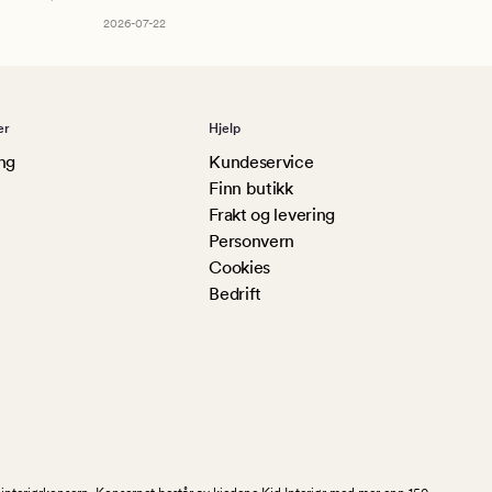
2026-07-22
er
Hjelp
ng
Kundeservice
Finn butikk
Frakt og levering
Personvern
Cookies
Bedrift