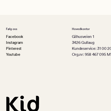
Følg oss
Hovedkontor
Facebook
Gilhusveien 1
Instagram
3426 Gullaug
Pinterest
Kundeservice: 31 00 2
Youtube
Org.nr: 958 467 095 