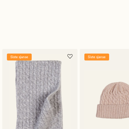
Siste sjanse
Siste sjanse