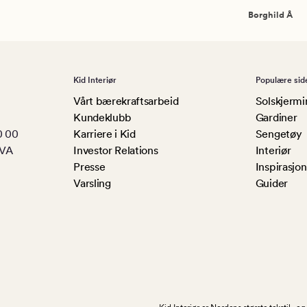
Borghild Å
Kid Interiør
Populære sid
Vårt bærekraftsarbeid
Solskjermi
Kundeklubb
Gardiner
0 00
Karriere i Kid
Sengetøy
MVA
Investor Relations
Interiør
Presse
Inspirasjon
Varsling
Guider