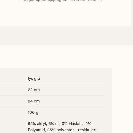
lys grå
22 cm
24 cm
100 g
54% akryl, 6% ull, 3% Elastan, 12%
Polyamid, 25% polyester - resirkulert