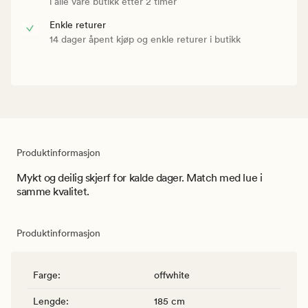
i alle våre butikk etter 2 timer
Enkle returer
14 dager åpent kjøp og enkle returer i butikk
Produktinformasjon
Mykt og deilig skjerf for kalde dager. Match med lue i
samme kvalitet.
Produktinformasjon
Farge
:
offwhite
Lengde
:
185 cm