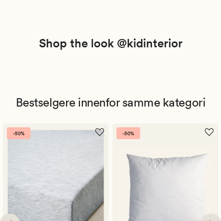
Shop the look @kidinterior
Bestselgere innenfor samme kategori
-50%
-50%