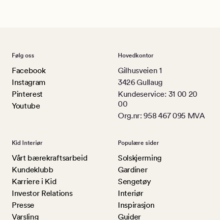
Følg oss
Hovedkontor
Facebook
Gilhusveien 1
Instagram
3426 Gullaug
Pinterest
Kundeservice: 31 00 20
00
Youtube
Org.nr: 958 467 095 MVA
Kid Interiør
Populære sider
Vårt bærekraftsarbeid
Solskjerming
Kundeklubb
Gardiner
Karriere i Kid
Sengetøy
Investor Relations
Interiør
Presse
Inspirasjon
Varsling
Guider