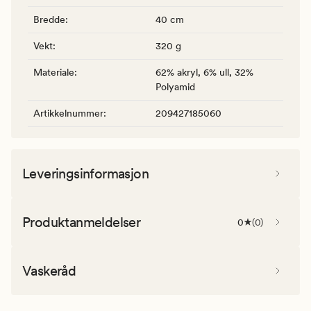
Bredde
:
40 cm
Vekt
:
320 g
Materiale
:
62% akryl, 6% ull, 32%
Polyamid
Artikkelnummer
:
209427185060
Leveringsinformasjon
Produktanmeldelser
0
(
0
)
Vaskeråd