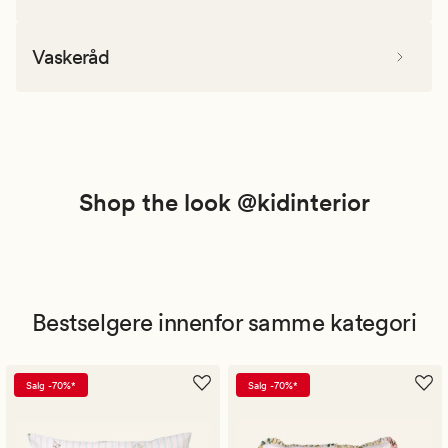
Vaskeråd
Shop the look @kidinterior
Bestselgere innenfor samme kategori
Salg -70%*
Salg -70%*