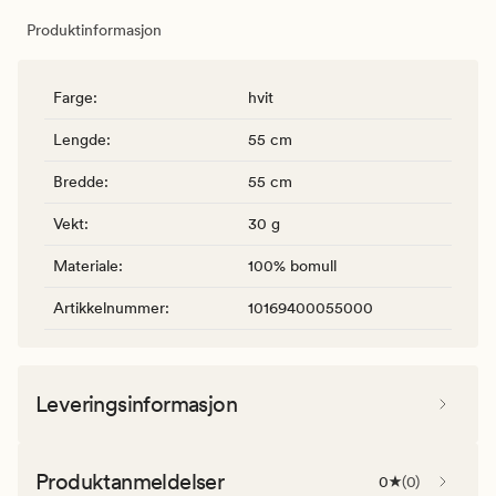
Produktinformasjon
Farge
:
hvit
Lengde
:
55 cm
Bredde
:
55 cm
Vekt
:
30 g
Materiale
:
100% bomull
Artikkelnummer
:
10169400055000
Leveringsinformasjon
Produktanmeldelser
0
(
0
)