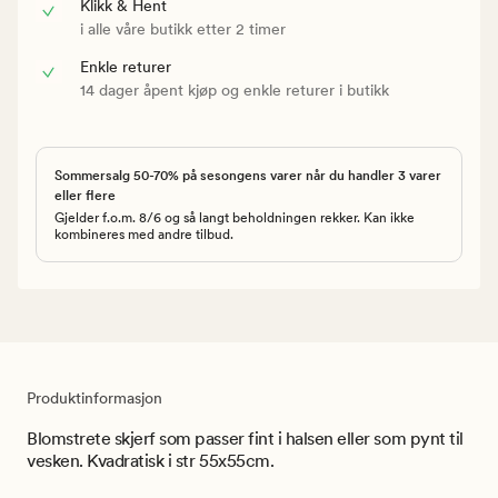
Klikk & Hent
i alle våre butikk etter 2 timer
Enkle returer
14 dager åpent kjøp og enkle returer i butikk
Sommersalg 50-70% på sesongens varer når du handler 3 varer
eller flere
Gjelder f.o.m. 8/6 og så langt beholdningen rekker. Kan ikke
kombineres med andre tilbud.
Produktinformasjon
Blomstrete skjerf som passer fint i halsen eller som pynt til
vesken. Kvadratisk i str 55x55cm.