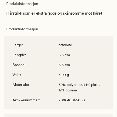
Produktinformasjon
Hårstrikk som er ekstra gode og skånsomme mot håret.
Produktinformasjon
Farge
:
offwhite
Lengde
:
6.5 cm
Bredde
:
6.5 cm
Vekt
:
3.99 g
Materiale
:
69% polyester, 14% plast,
17% gummi
Artikkelnummer
:
209640065060