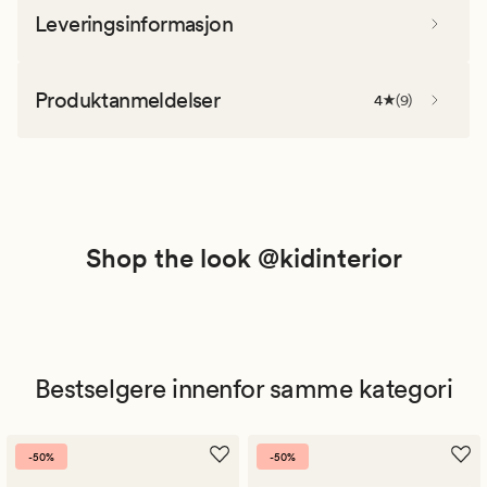
Leveringsinformasjon
Produktanmeldelser
4
(
9
)
Shop the look @kidinterior
Bestselgere innenfor samme kategori
-50%
-50%