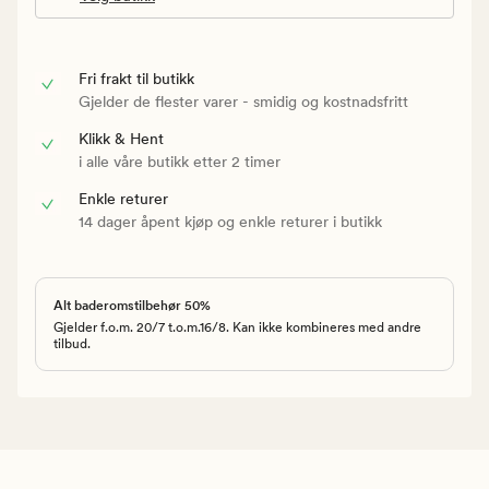
Fri frakt til butikk
Gjelder de flester varer - smidig og kostnadsfritt
Klikk & Hent
i alle våre butikk etter 2 timer
Enkle returer
14 dager åpent kjøp og enkle returer i butikk
Alt baderomstilbehør 50%
Gjelder f.o.m. 20/7 t.o.m.16/8. Kan ikke kombineres med andre
tilbud.