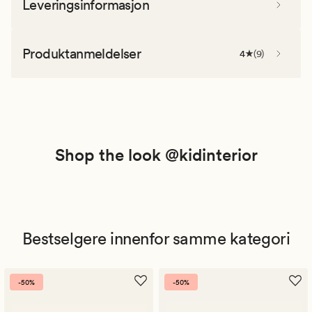
Leveringsinformasjon
Produktanmeldelser
4
(
9
)
Shop the look @kidinterior
Bestselgere innenfor samme kategori
-50%
-50%