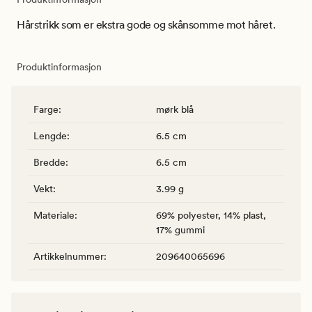
Hårstrikk som er ekstra gode og skånsomme mot håret.
Produktinformasjon
Farge
:
mørk blå
Lengde
:
6.5 cm
Bredde
:
6.5 cm
Vekt
:
3.99 g
Materiale
:
69% polyester, 14% plast,
17% gummi
Artikkelnummer
:
209640065696