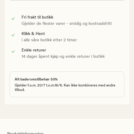
Fri frakt til butikk
Gjelder de flester varer - smidig og kostnadsfritt
Klikk & Hent
i alle våre butikk etter 2 timer
Enkle returer
14 dager åpent kjøp og enkle returer i butikk
Alt baderomstilbehør 50%
Gjelder f.o.m. 20/7 t.o.m.16/8. Kan ikke kombineres med andre
tilbud.
Produktinformasjon