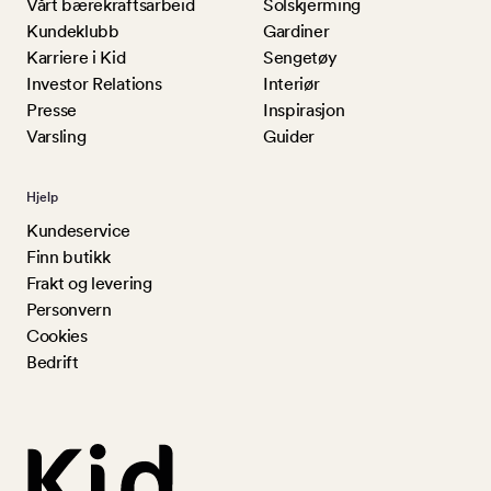
Vårt bærekraftsarbeid
Solskjerming
Kundeklubb
Gardiner
Karriere i Kid
Sengetøy
Investor Relations
Interiør
Presse
Inspirasjon
Varsling
Guider
Hjelp
Kundeservice
Finn butikk
Frakt og levering
Personvern
Cookies
Bedrift