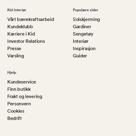
Kid Interiør
Populære sider
Vårt bærekraftsarbeid
Solskjerming
Kundeklubb
Gardiner
Karriere i Kid
Sengetøy
Investor Relations
Interiør
Presse
Inspirasjon
Varsling
Guider
Hjelp
Kundeservice
Finn butikk
Frakt og levering
Personvern
Cookies
Bedrift