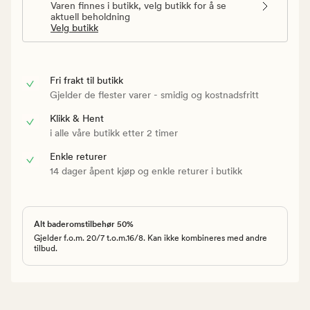
Varen finnes i butikk, velg butikk for å se
aktuell beholdning
Velg butikk
Fri frakt til butikk
Gjelder de flester varer - smidig og kostnadsfritt
Klikk & Hent
i alle våre butikk etter 2 timer
Enkle returer
14 dager åpent kjøp og enkle returer i butikk
Alt baderomstilbehør 50%
Gjelder f.o.m. 20/7 t.o.m.16/8. Kan ikke kombineres med andre
tilbud.