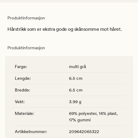
Produktinformasjon
Hårstrikk som er ekstra gode og skånsomme mot håret.
Produktinformasjon
Farge
:
multi grå
Lengde
:
6.5 cm
Bredde
:
6.5 cm
Vekt
:
3.99 g
Materiale
:
69% polyester, 14% plast,
17% gummi
Artikkelnummer
:
209642065322