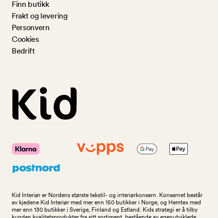
Finn butikk
Frakt og levering
Personvern
Cookies
Bedrift
Kid Interiør er Nordens største tekstil- og interiørkonsern. Konsernet består
av kjedene Kid Interiør med mer enn 150 butikker i Norge, og Hemtex med
mer enn 130 butikker i Sverige, Finland og Estland. Kids strategi er å tilby
kunden kvalitetsprodukter fra sitt sortiment, bestående av egenutviklede