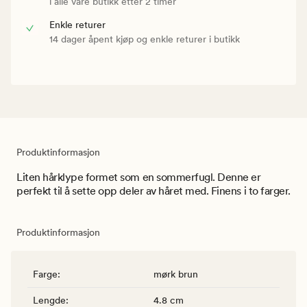
i alle våre butikk etter 2 timer
Enkle returer
14 dager åpent kjøp og enkle returer i butikk
Produktinformasjon
Liten hårklype formet som en sommerfugl. Denne er
perfekt til å sette opp deler av håret med. Finens i to farger.
Produktinformasjon
Farge
:
mørk brun
Lengde
:
4.8 cm