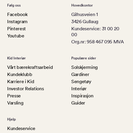
Følg oss
Hovedkontor
Facebook
Gilhusveien 1
Instagram
3426 Gullaug
Pinterest
Kundeservice: 31 00 20
00
Youtube
Org.nr: 958 467 095 MVA
Kid Interiør
Populære sider
Vårt bærekraftsarbeid
Solskjerming
Kundeklubb
Gardiner
Karriere i Kid
Sengetøy
Investor Relations
Interiør
Presse
Inspirasjon
Varsling
Guider
Hjelp
Kundeservice