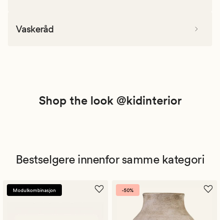
Vaskeråd
Shop the look @kidinterior
Bestselgere innenfor samme kategori
Modulkombinasjon
-50%