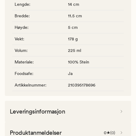
Lengde
:
14 cm
Bredde
:
11.5 cm
Høyde
:
5 cm
Vekt
:
178 g
Volum
:
225 ml
Materiale
:
100% Stein
Foodsafe
:
Ja
Artikkelnummer
:
210395178696
Leveringsinformasjon
Produktanmeldelser
0
(
0
)