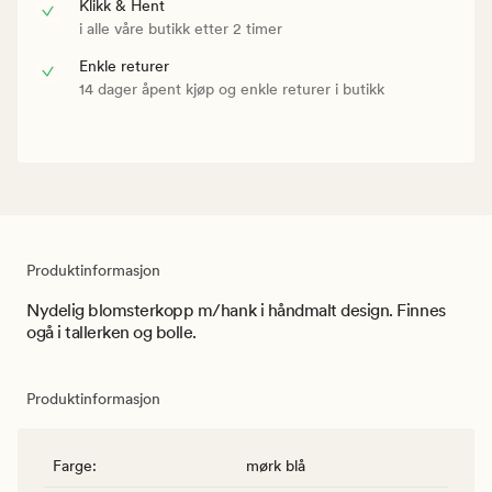
Klikk & Hent
i alle våre butikk etter 2 timer
Enkle returer
14 dager åpent kjøp og enkle returer i butikk
Produktinformasjon
Nydelig blomsterkopp m/hank i håndmalt design. Finnes
ogå i tallerken og bolle.
Produktinformasjon
Farge
:
mørk blå