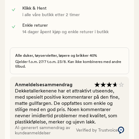
Klikk & Hent
i alle våre butikk etter 2 timer
Enkle returer
14 dager åpent kjøp og enkle returer i butikk
Alle duker, tøyservietter, løpere og brikker 40%
Gjelder f.o.m. 27/7 t.o.m. 23/8. Kan ikke kombineres med andre
tilbud.
Anmeldelsesammendrag
Dekketallerkenene har et attraktivt utseende,
med spesielt positive kommentarer på den fine,
matte gullfargen. De oppfattes som enkle og
stilige med en god pris. Noen kommentarer
nevner imidlertid problemer med kvalitet, som
plastikkfølelse, merker og ujevn lakk.
AI-generert sammendrag av
Verified by Trustvoice
kundeanmeldelser