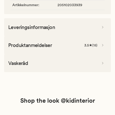
Artikkelnummer
:
205102033939
Leveringsinformasjon
Produktanmeldelser
3.5
(
18
)
Vaskeråd
Shop the look @kidinterior