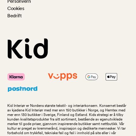
Personvern
Cookies
Bedrift
Kid Interiør er Nordens største tekstil- og interiørkonsern. Konsernet består
av kjedene Kid Interiør med mer enn 150 butikker i Norge, og Hemtex med
mer enn 130 butikker i Sverige, Finland og Estland. Kids strategi er å tilby
kunden kvalitetsprodukter fra sitt sortiment, bestående av egenutviklede
merker til gode priser, gjennom inspirerende butikker samt nettbutikk. Vår
kultur er preget av kremmerånd, inspirasjon og dedikerte mennesker. Vi tar
forbehold om trykkfeil, tekniske feil og feil i innhold på site eller i vår