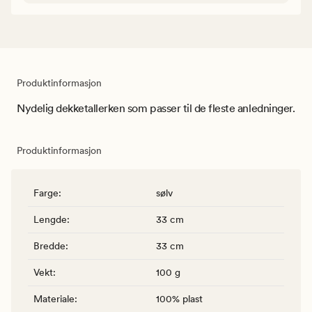
Produktinformasjon
Nydelig dekketallerken som passer til de fleste anledninger.
Produktinformasjon
Farge
:
sølv
Lengde
:
33 cm
Bredde
:
33 cm
Vekt
:
100 g
Materiale
:
100% plast