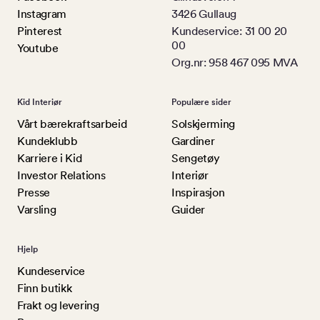
Instagram
3426 Gullaug
Pinterest
Kundeservice: 31 00 20
00
Youtube
Org.nr: 958 467 095 MVA
Kid Interiør
Populære sider
Vårt bærekraftsarbeid
Solskjerming
Kundeklubb
Gardiner
Karriere i Kid
Sengetøy
Investor Relations
Interiør
Presse
Inspirasjon
Varsling
Guider
Hjelp
Kundeservice
Finn butikk
Frakt og levering