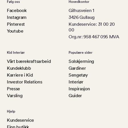
Følg oss
Hovedkontor
Facebook
Gilhusveien 1
Instagram
3426 Gullaug
Pinterest
Kundeservice: 31 00 20
00
Youtube
Org.nr: 958 467 095 MVA
Kid Interiør
Populære sider
Vårt bærekraftsarbeid
Solskjerming
Kundeklubb
Gardiner
Karriere i Kid
Sengetøy
Investor Relations
Interiør
Presse
Inspirasjon
Varsling
Guider
Hjelp
Kundeservice
Finn butikk