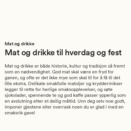
Mat og drikke
Mat og drikke til hverdag og fest
Mat og drikke er både historie, kultur og tradisjon så fremt
som en nødvendighet. God mat skal være en fryd for
ganen, og ofte er det ikke mye som skal til for å få til det
lille ekstra. Delikate smakfulle matoljer og kryddermikser
legger til rette for herlige smaksopplevelser, og søte
sjokolader, spennende te og god kaffe passer ypperlig som
en avslutning etter et deilig måltid. Unn deg selv noe godt,
imponer gjestene eller overrask noen du er glad i med en
smaksrik gave!