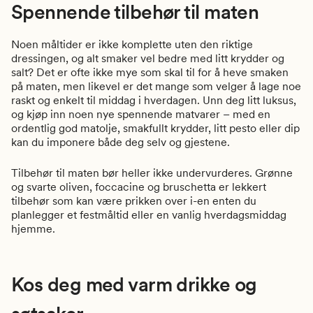
Spennende tilbehør til maten
Noen måltider er ikke komplette uten den riktige
dressingen, og alt smaker vel bedre med litt krydder og
salt? Det er ofte ikke mye som skal til for å heve smaken
på maten, men likevel er det mange som velger å lage noe
raskt og enkelt til middag i hverdagen. Unn deg litt luksus,
og kjøp inn noen nye spennende matvarer – med en
ordentlig god matolje, smakfullt krydder, litt pesto eller dip
kan du imponere både deg selv og gjestene.
Tilbehør til maten bør heller ikke undervurderes. Grønne
og svarte oliven, foccacine og bruschetta er lekkert
tilbehør som kan være prikken over i-en enten du
planlegger et festmåltid eller en vanlig hverdagsmiddag
hjemme.
Kos deg med varm drikke og