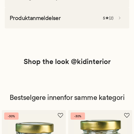
Produktanmeldelser
5
(
2
)
Shop the look @kidinterior
Bestselgere innenfor samme kategori
-30%
-30%