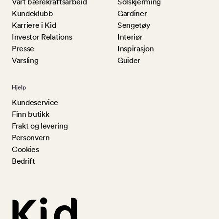
Vårt bærekraftsarbeid
Solskjerming
Kundeklubb
Gardiner
Karriere i Kid
Sengetøy
Investor Relations
Interiør
Presse
Inspirasjon
Varsling
Guider
Hjelp
Kundeservice
Finn butikk
Frakt og levering
Personvern
Cookies
Bedrift