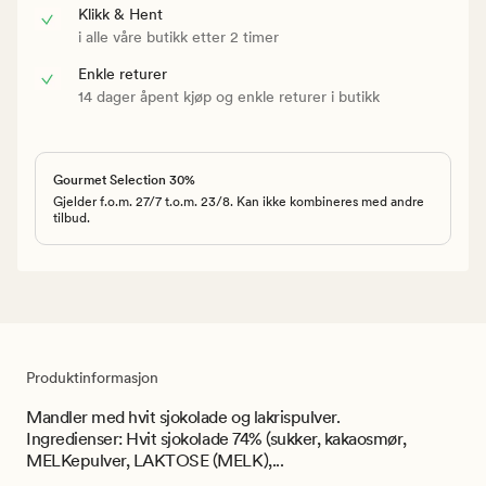
Klikk & Hent
i alle våre butikk etter 2 timer
Enkle returer
14 dager åpent kjøp og enkle returer i butikk
Gourmet Selection 30%
Gjelder f.o.m. 27/7 t.o.m. 23/8. Kan ikke kombineres med andre
tilbud.
Produktinformasjon
Mandler med hvit sjokolade og lakrispulver.
Ingredienser: Hvit sjokolade 74% (sukker, kakaosmør,
MELKepulver, LAKTOSE (MELK),...