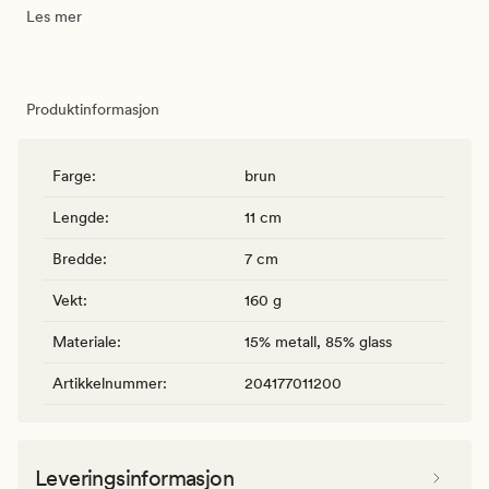
Les mer
Produktinformasjon
Farge
:
brun
Lengde
:
11 cm
Bredde
:
7 cm
Vekt
:
160 g
Materiale
:
15% metall, 85% glass
Artikkelnummer
:
204177011200
Leveringsinformasjon