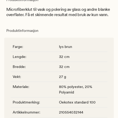
Microfiberklut til vask og polering av glass og andre blanke
overflater. Få et skinnende resultat med bruk av kun vann.
Produktinformasjon
Farge
:
lys brun
Lengde
:
32 cm
Bredde
:
32 cm
Vekt
:
27 g
Materiale
:
80% polyester, 20%
Polyamid
Produktmerking
:
Oekotex standard 100
Artikkelnummer
:
210554032144