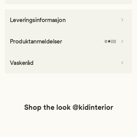
Leveringsinformasjon
Produktanmeldelser
0
(
0
)
Vaskeråd
Shop the look @kidinterior