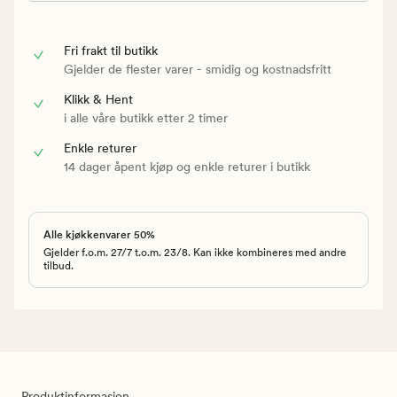
Fri frakt til butikk
Gjelder de flester varer - smidig og kostnadsfritt
Klikk & Hent
i alle våre butikk etter 2 timer
Enkle returer
14 dager åpent kjøp og enkle returer i butikk
Alle kjøkkenvarer 50%
Gjelder f.o.m. 27/7 t.o.m. 23/8. Kan ikke kombineres med andre
tilbud.
Produktinformasjon