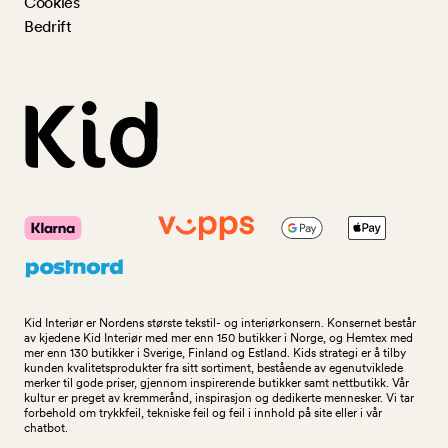
Cookies
Bedrift
Kid Interiør er Nordens største tekstil- og interiørkonsern. Konsernet består
av kjedene Kid Interiør med mer enn 150 butikker i Norge, og Hemtex med
mer enn 130 butikker i Sverige, Finland og Estland. Kids strategi er å tilby
kunden kvalitetsprodukter fra sitt sortiment, bestående av egenutviklede
merker til gode priser, gjennom inspirerende butikker samt nettbutikk. Vår
kultur er preget av kremmerånd, inspirasjon og dedikerte mennesker. Vi tar
forbehold om trykkfeil, tekniske feil og feil i innhold på site eller i vår
chatbot.