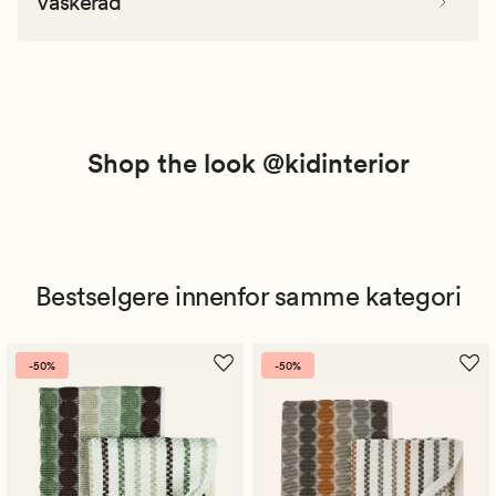
Vaskeråd
Shop the look @kidinterior
Bestselgere innenfor samme kategori
-50%
-50%