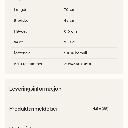
Lengde
:
70 cm
Bredde
:
45 cm
Høyde
:
0.5 cm
Vekt
:
250 g
Materiale
:
100% bomull
Artikkelnummer
:
205456070600
Leveringsinformasjon
Produktanmeldelser
4.5
(
65
)