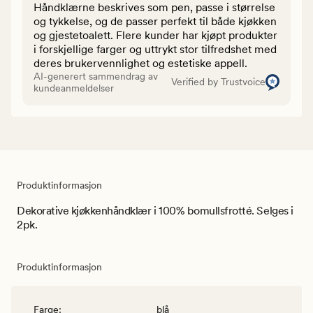
Håndklærne beskrives som pen, passe i størrelse
og tykkelse, og de passer perfekt til både kjøkken
og gjestetoalett. Flere kunder har kjøpt produkter
i forskjellige farger og uttrykt stor tilfredshet med
deres brukervennlighet og estetiske appell.
AI-generert sammendrag av
Verified by Trustvoice
kundeanmeldelser
Produktinformasjon
Dekorative kjøkkenhåndklær i 100% bomullsfrotté. Selges i
2pk.
Produktinformasjon
Farge
:
blå