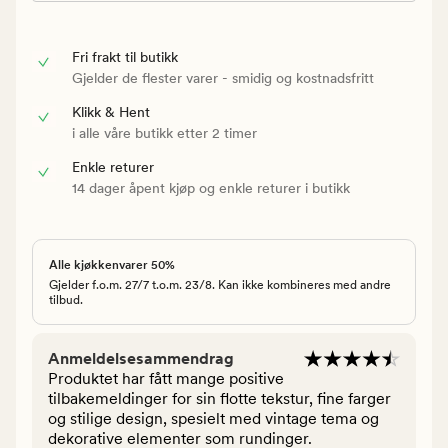
Fri frakt til butikk
Gjelder de flester varer - smidig og kostnadsfritt
Klikk & Hent
i alle våre butikk etter 2 timer
Enkle returer
14 dager åpent kjøp og enkle returer i butikk
Alle kjøkkenvarer 50%
Gjelder f.o.m. 27/7 t.o.m. 23/8. Kan ikke kombineres med andre
tilbud.
Anmeldelsesammendrag
Produktet har fått mange positive
tilbakemeldinger for sin flotte tekstur, fine farger
og stilige design, spesielt med vintage tema og
dekorative elementer som rundinger.