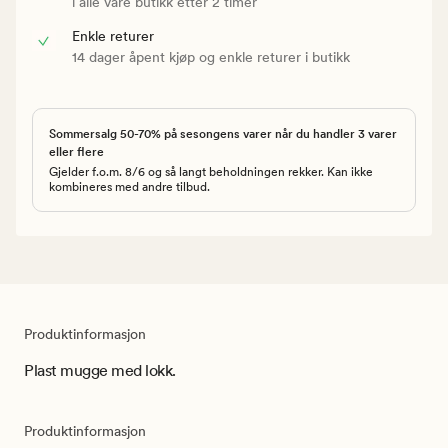
i alle våre butikk etter 2 timer
Enkle returer
14 dager åpent kjøp og enkle returer i butikk
Sommersalg 50-70% på sesongens varer når du handler 3 varer
eller flere
Gjelder f.o.m. 8/6 og så langt beholdningen rekker. Kan ikke
kombineres med andre tilbud.
Produktinformasjon
Plast mugge med lokk.
Produktinformasjon