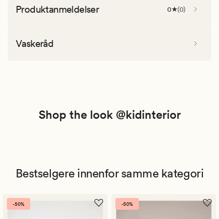
Produktanmeldelser
0
(
0
)
Vaskeråd
Shop the look @kidinterior
Bestselgere innenfor samme kategori
-50%
-50%