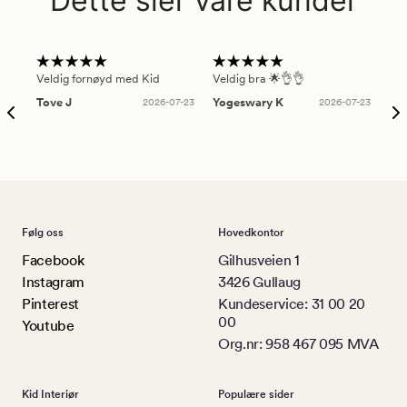
Dette sier våre kunder
Veldig fornøyd med Kid
Veldig bra 🌟👌👌
Gre
Tove J
2026-07-23
Yogeswary K
2026-07-23
An
Følg oss
Hovedkontor
Facebook
Gilhusveien 1
Instagram
3426 Gullaug
Pinterest
Kundeservice: 31 00 20
00
Youtube
Org.nr: 958 467 095 MVA
Kid Interiør
Populære sider