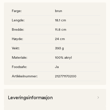
Farge
:
brun
Lengde
:
18.1 cm
Bredde
:
11.8 cm
Høyde
:
24 cm
Vekt
:
393 g
Materiale
:
100% akryl
Foodsafe
:
Ja
Artikkelnummer
:
212771170200
Leveringsinformasjon