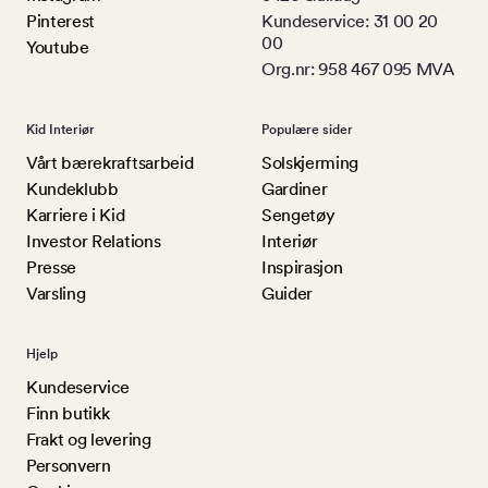
Pinterest
Kundeservice: 31 00 20
00
Youtube
Org.nr: 958 467 095 MVA
Kid Interiør
Populære sider
Vårt bærekraftsarbeid
Solskjerming
Kundeklubb
Gardiner
Karriere i Kid
Sengetøy
Investor Relations
Interiør
Presse
Inspirasjon
Varsling
Guider
Hjelp
Kundeservice
Finn butikk
Frakt og levering
Personvern