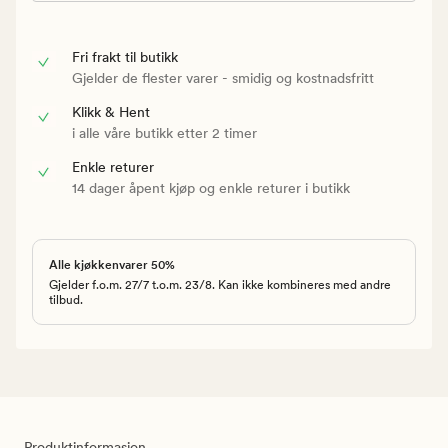
Fri frakt til butikk
Gjelder de flester varer - smidig og kostnadsfritt
Klikk & Hent
i alle våre butikk etter 2 timer
Enkle returer
14 dager åpent kjøp og enkle returer i butikk
Alle kjøkkenvarer 50%
Gjelder f.o.m. 27/7 t.o.m. 23/8. Kan ikke kombineres med andre
tilbud.
Produktinformasjon