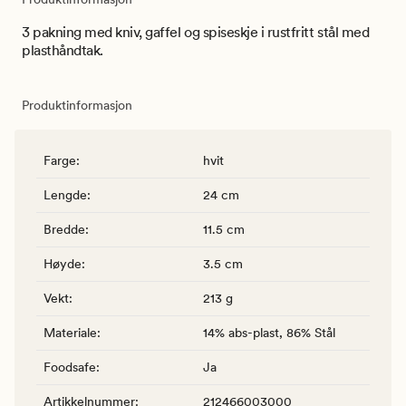
3 pakning med kniv, gaffel og spiseskje i rustfritt stål med
plasthåndtak.
Produktinformasjon
Farge
:
hvit
Lengde
:
24 cm
Bredde
:
11.5 cm
Høyde
:
3.5 cm
Vekt
:
213 g
Materiale
:
14% abs-plast, 86% Stål
Foodsafe
:
Ja
Artikkelnummer
:
212466003000