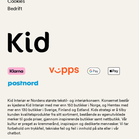
Cookies
Bedrift
Kid Interiør er Nordens største tekstil- og interiørkonsern. Konsernet består
av kjedene Kid Interiør med mer enn 150 butikker i Norge, og Hemtex med
mer enn 130 butikker i Sverige, Finland og Estland. Kids strategi er å tilby
kunden kvalitetsprodukter fra sitt sortiment, bestående av egenutviklede
merker til gode priser, gjennom inspirerende butikker samt nettbutikk. Vår
kultur er preget av kremmerånd, inspirasjon og dedikerte mennesker. Vi tar
forbehold om trykkfeil, tekniske feil og feil i innhold på site eller i vår
chatbot.