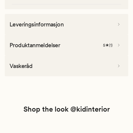
Leveringsinformasjon
Produktanmeldelser
5
(
1
)
Vaskeråd
Shop the look @kidinterior