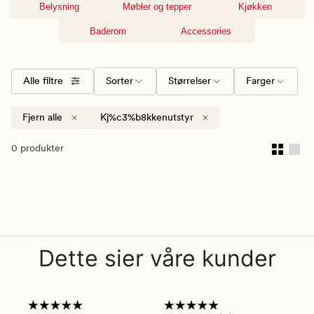
Belysning
Møbler og tepper
Kjøkken
Baderom
Accessories
Alle filtre
Sorter
Størrelser
Farger
Fjern alle
Kj%c3%b8kkenutstyr
0 produkter
Dette sier våre kunder