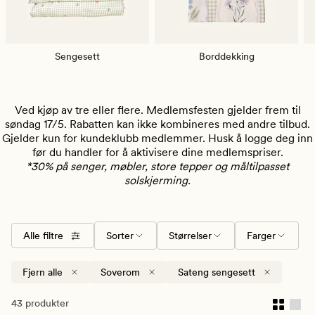
Sengesett
Borddekking
Ved kjøp av tre eller flere. Medlemsfesten gjelder frem til
søndag 17/5. Rabatten kan ikke kombineres med andre tilbud.
Gjelder kun for kundeklubb medlemmer. Husk å logge deg inn
før du handler for å aktivisere dine medlemspriser.
*30% på senger, møbler, store tepper og måltilpasset
solskjerming.
Alle filtre
Sorter
Størrelser
Farger
Fjern alle
Soverom
Sateng sengesett
43 produkter