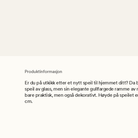
Produktinformasjon
Er du på utkikk etter et nytt speil til hjemmet ditt? Da 
speil av glass, men sin elegante gullfargede ramme av me
bare praktisk, men også dekorativt. Høyde på speilet 
cm.