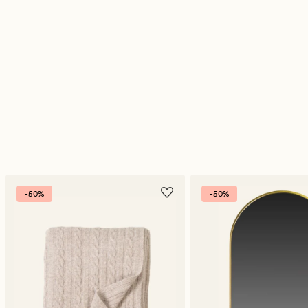
-50%
-50%