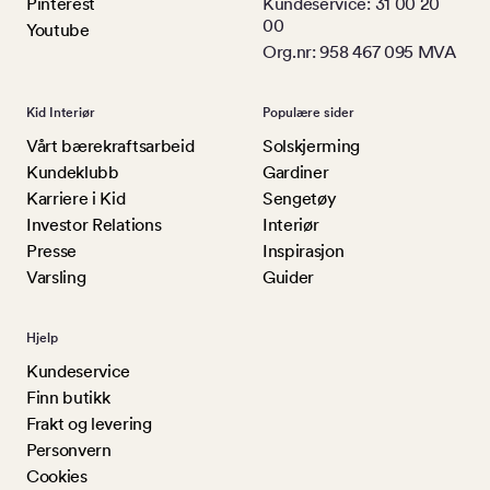
Pinterest
Kundeservice: 31 00 20
00
Youtube
Org.nr: 958 467 095 MVA
Kid Interiør
Populære sider
Vårt bærekraftsarbeid
Solskjerming
Kundeklubb
Gardiner
Karriere i Kid
Sengetøy
Investor Relations
Interiør
Presse
Inspirasjon
Varsling
Guider
Hjelp
Kundeservice
Finn butikk
Frakt og levering
Personvern
Cookies