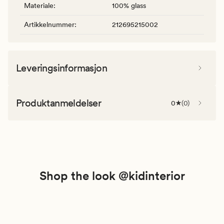
Materiale
:
100% glass
Artikkelnummer
:
212695215002
Leveringsinformasjon
Produktanmeldelser
0
(
0
)
Shop the look @kidinterior