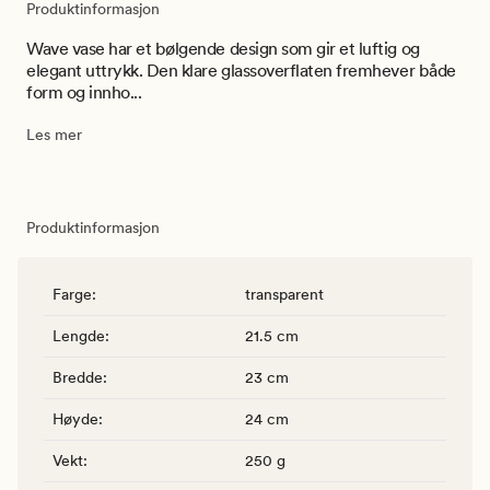
Produktinformasjon
Wave vase har et bølgende design som gir et luftig og
elegant uttrykk. Den klare glassoverflaten fremhever både
form og innho...
Les mer
Produktinformasjon
Farge
:
transparent
Lengde
:
21.5 cm
Bredde
:
23 cm
Høyde
:
24 cm
Vekt
:
250 g