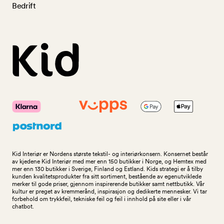
Bedrift
Kid Interiør er Nordens største tekstil- og interiørkonsern. Konsernet består
av kjedene Kid Interiør med mer enn 150 butikker i Norge, og Hemtex med
mer enn 130 butikker i Sverige, Finland og Estland. Kids strategi er å tilby
kunden kvalitetsprodukter fra sitt sortiment, bestående av egenutviklede
merker til gode priser, gjennom inspirerende butikker samt nettbutikk. Vår
kultur er preget av kremmerånd, inspirasjon og dedikerte mennesker. Vi tar
forbehold om trykkfeil, tekniske feil og feil i innhold på site eller i vår
chatbot.