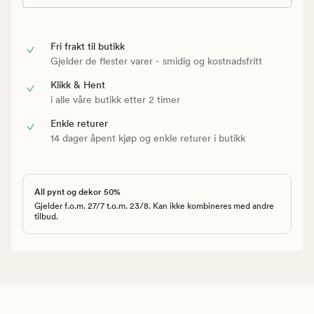
Fri frakt til butikk
Gjelder de flester varer - smidig og kostnadsfritt
Klikk & Hent
i alle våre butikk etter 2 timer
Enkle returer
14 dager åpent kjøp og enkle returer i butikk
All pynt og dekor 50%
Gjelder f.o.m. 27/7 t.o.m. 23/8. Kan ikke kombineres med andre
tilbud.