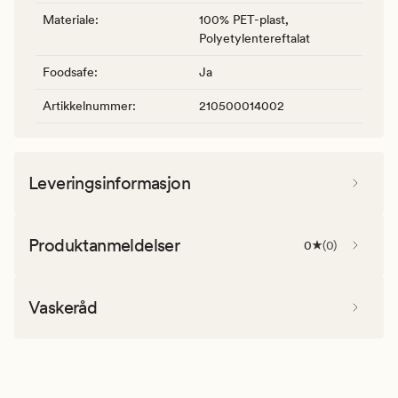
Materiale
:
100% PET-plast,
Polyetylentereftalat
Foodsafe
:
Ja
Artikkelnummer
:
210500014002
Leveringsinformasjon
Produktanmeldelser
0
(
0
)
Vaskeråd