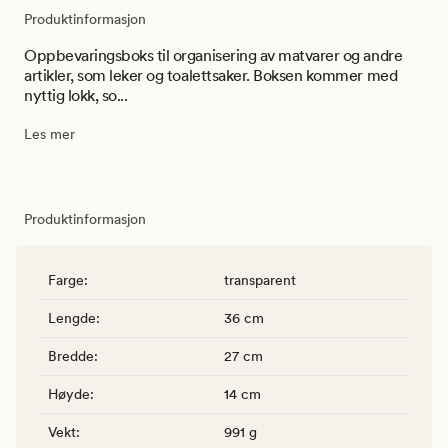
Produktinformasjon
Oppbevaringsboks til organisering av matvarer og andre
artikler, som leker og toalettsaker. Boksen kommer med
nyttig lokk, so...
Les mer
Produktinformasjon
Farge
:
transparent
Lengde
:
36 cm
Bredde
:
27 cm
Høyde
:
14 cm
Vekt
:
991 g