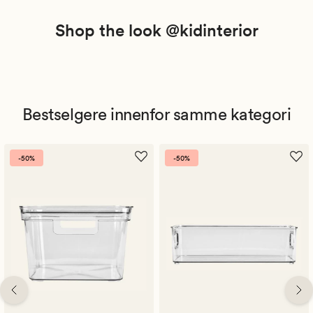
Shop the look @kidinterior
Bestselgere innenfor samme kategori
-50%
-50%