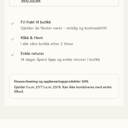
Velg butikk
Fri frakt til butikk
Gjelder de flester varer - smidig og kostnadsfritt
Klikk & Hent
i alle våre butikk etter 2 timer
Enkle returer
14 dager åpent kjøp og enkle returer i butikk
Housecleaning og oppbevaringsprodukter 50%
Gjelder f.o.m. 27/7 t.o.m. 23/8. Kan ikke kombineres med andre
tilbud.