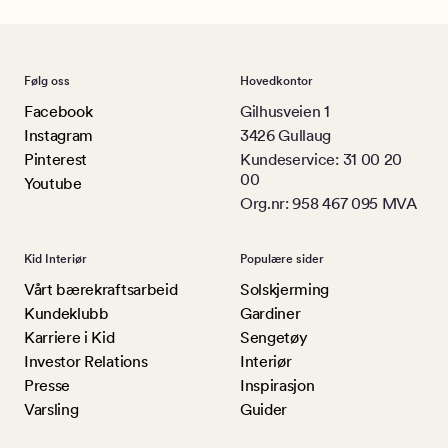
Følg oss
Hovedkontor
Facebook
Gilhusveien 1
Instagram
3426 Gullaug
Pinterest
Kundeservice: 31 00 20
00
Youtube
Org.nr: 958 467 095 MVA
Kid Interiør
Populære sider
Vårt bærekraftsarbeid
Solskjerming
Kundeklubb
Gardiner
Karriere i Kid
Sengetøy
Investor Relations
Interiør
Presse
Inspirasjon
Varsling
Guider