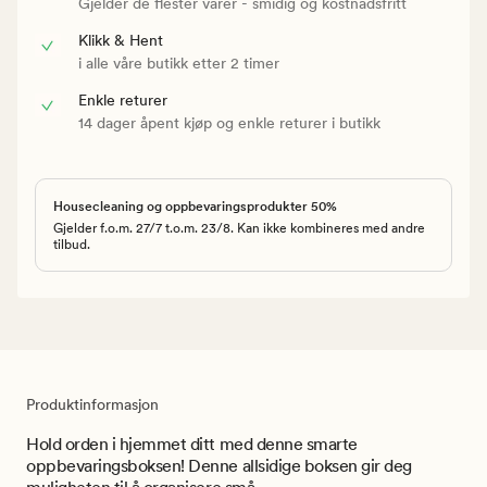
Gjelder de flester varer - smidig og kostnadsfritt
Klikk & Hent
i alle våre butikk etter 2 timer
Enkle returer
14 dager åpent kjøp og enkle returer i butikk
Housecleaning og oppbevaringsprodukter 50%
Gjelder f.o.m. 27/7 t.o.m. 23/8. Kan ikke kombineres med andre
tilbud.
Produktinformasjon
Hold orden i hjemmet ditt med denne smarte
oppbevaringsboksen! Denne allsidige boksen gir deg