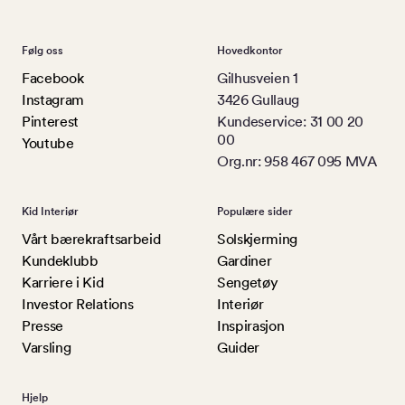
Følg oss
Hovedkontor
Facebook
Gilhusveien 1
Instagram
3426 Gullaug
Pinterest
Kundeservice: 31 00 20
00
Youtube
Org.nr: 958 467 095 MVA
Kid Interiør
Populære sider
Vårt bærekraftsarbeid
Solskjerming
Kundeklubb
Gardiner
Karriere i Kid
Sengetøy
Investor Relations
Interiør
Presse
Inspirasjon
Varsling
Guider
Hjelp