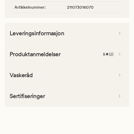
Artikkelnummer
:
211073016070
Leveringsinformasjon
Produktanmeldelser
5
(
2
)
Vaskeråd
Sertifiseringer