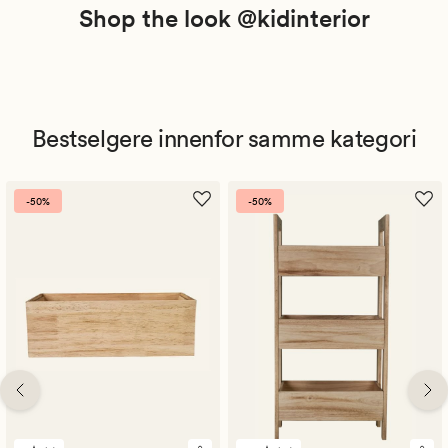
Shop the look @kidinterior
Bestselgere innenfor samme kategori
-50%
-50%