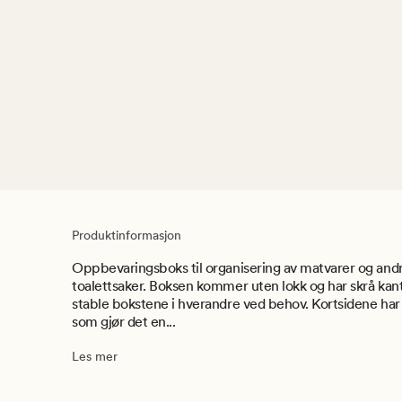
Produktinformasjon
Oppbevaringsboks til organisering av matvarer og andre
toalettsaker. Boksen kommer uten lokk og har skrå kant
stable bokstene i hverandre ved behov. Kortsidene har
som gjør det en...
Les mer