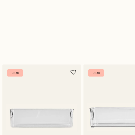
-50%
-50%