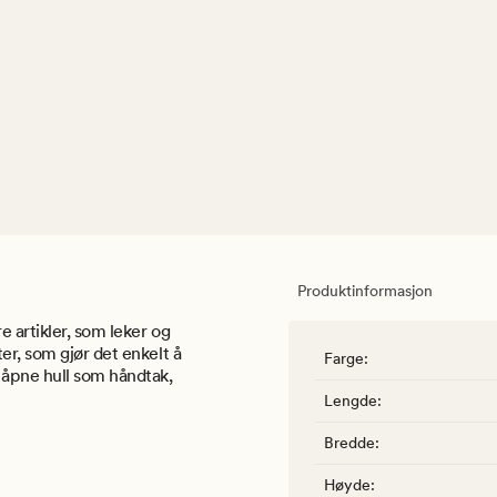
Produktinformasjon
 artikler, som leker og
er, som gjør det enkelt å
Farge
:
 åpne hull som håndtak,
Lengde
:
Bredde
:
Høyde
: