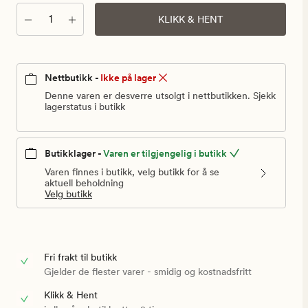
Antall
KLIKK & HENT
Nettbutikk -
Ikke på lager
Denne varen er desverre utsolgt i nettbutikken. Sjekk
lagerstatus i butikk
Butikklager -
Varen er tilgjengelig i butikk
Varen finnes i butikk, velg butikk for å se
aktuell beholdning
Velg butikk
Fri frakt til butikk
Gjelder de flester varer - smidig og kostnadsfritt
Klikk & Hent