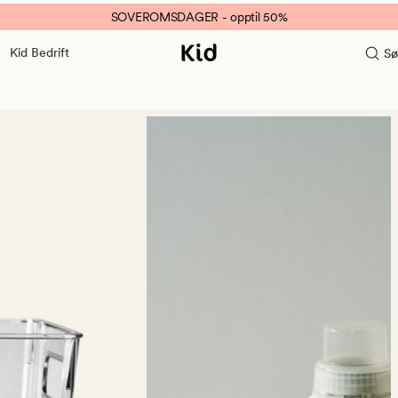
SOVEROMSDAGER - opptil 50%
Kid Bedrift
Sø