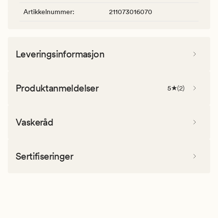
Artikkelnummer
:
211073016070
Leveringsinformasjon
Produktanmeldelser
5
(
2
)
Vaskeråd
Sertifiseringer