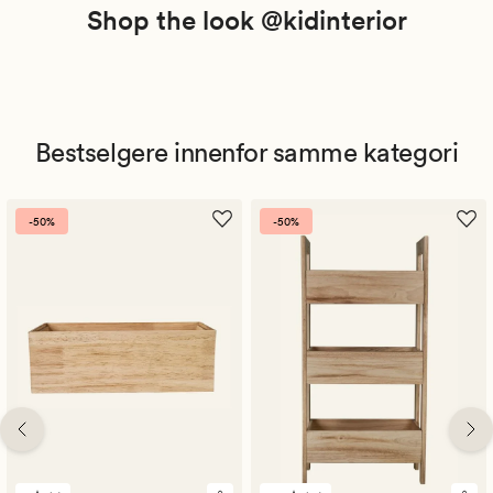
Shop the look @kidinterior
Bestselgere innenfor samme kategori
-50%
-50%