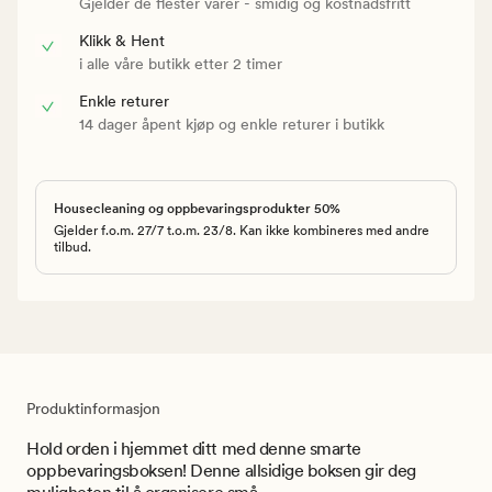
Gjelder de flester varer - smidig og kostnadsfritt
Klikk & Hent
i alle våre butikk etter 2 timer
Enkle returer
14 dager åpent kjøp og enkle returer i butikk
Housecleaning og oppbevaringsprodukter 50%
Gjelder f.o.m. 27/7 t.o.m. 23/8. Kan ikke kombineres med andre
tilbud.
Produktinformasjon
Hold orden i hjemmet ditt med denne smarte
oppbevaringsboksen! Denne allsidige boksen gir deg