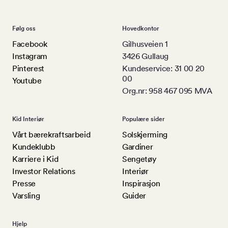
Følg oss
Hovedkontor
Facebook
Gilhusveien 1
Instagram
3426 Gullaug
Pinterest
Kundeservice: 31 00 20
00
Youtube
Org.nr: 958 467 095 MVA
Kid Interiør
Populære sider
Vårt bærekraftsarbeid
Solskjerming
Kundeklubb
Gardiner
Karriere i Kid
Sengetøy
Investor Relations
Interiør
Presse
Inspirasjon
Varsling
Guider
Hjelp